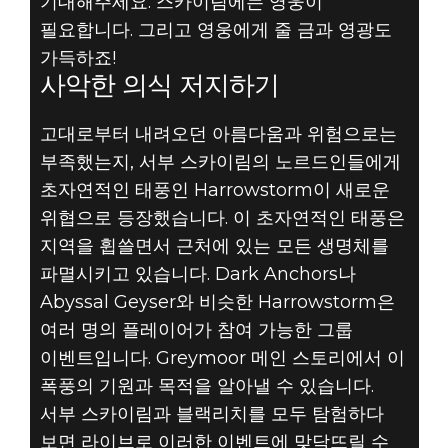
기대해주세요. 스카이림에는 영웅이
필요합니다. 그리고 영웅에게 줄 금과 영광도
가득하죠!
사악한 의식 저지하기
고대로부터 내려오던 아름다움과 위험으로는
부족했는지, 서부 스카이림의 노르드인들에게
초자연적인 태풍인 Harrowstorm이 새로운
위협으로 등장했습니다. 이 초자연적인 태풍은
지역을 휩쓸면서 근처에 있는 모든 생명체를
파멸시키고 있습니다. Dark Anchors나
Abyssal Geyser와 비슷한 Harrowstorm은
여러 명의 플레이어가 참여 가능한 그룹
이벤트입니다. Greymoor 메인 스토리에서 이
폭풍의 기원과 목적을 알아낼 수 있습니다.
서부 스카이림과 블랙리치를 모두 탐험하다
보면 라이브로 이러한 이벤트에 맞닥뜨릴 수