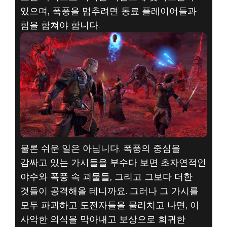
있으며, 폭풍을 멈추려면 동료 플레이어들과
힘을 합쳐야 합니다.
물론 쉬운 일은 아닙니다. 폭풍의 중심을
감싸고 있는 가시들을 부수다 보면 초자연적인
야수와 폭풍 속 괴물들, 그리고 그보다 더한
것들이 공격해올 테니까요. 그러나 그 가시를
모두 파괴하고 도전자들을 물리치고 나면, 이
사악한 의식을 막아내고 보상으로 희귀한