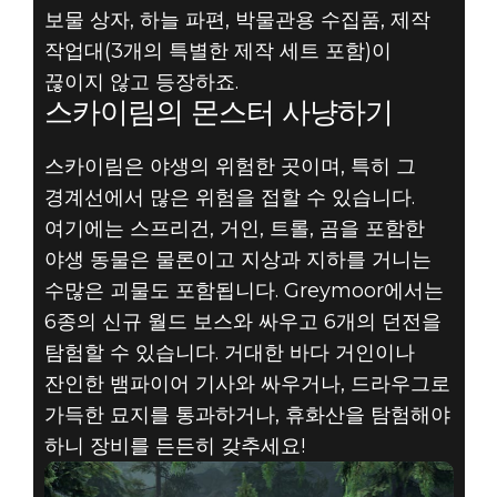
보물 상자, 하늘 파편, 박물관용 수집품, 제작
작업대(3개의 특별한 제작 세트 포함)이
끊이지 않고 등장하죠.
스카이림의 몬스터 사냥하기
스카이림은 야생의 위험한 곳이며, 특히 그
경계선에서 많은 위험을 접할 수 있습니다.
여기에는 스프리건, 거인, 트롤, 곰을 포함한
야생 동물은 물론이고 지상과 지하를 거니는
수많은 괴물도 포함됩니다. Greymoor에서는
6종의 신규 월드 보스와 싸우고 6개의 던전을
탐험할 수 있습니다. 거대한 바다 거인이나
잔인한 뱀파이어 기사와 싸우거나, 드라우그로
가득한 묘지를 통과하거나, 휴화산을 탐험해야
하니 장비를 든든히 갖추세요!