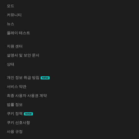
모드
커뮤니티
뉴스
플레이 테스트
지원 센터
설명서 및 보안 문서
상태
개인 정보 취급 방침
NEW
서비스 약관
최종 사용자 사용권 계약
법률 정보
쿠키 정책
NEW
쿠키 선호사항
사용 규정