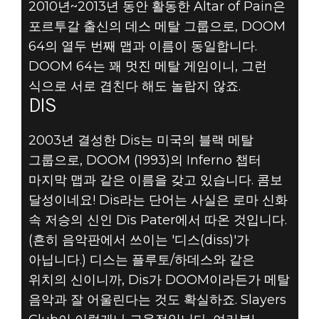
2010년~2013년 동안 활동한 Altar of Pain은
포르투갈 출신의 데스 메탈 그룹으로, DOOM
64의 열두 번째 맵과 이름이 동일합니다.
DOOM 64는 꽤 멋진 메탈 게임이니, 그런
식으로 서로 겹친다 해도 놀랍지 않죠.
DIS
2003년 결성한 Dis는 미국의 블랙 메탈
그룹으로, DOOM (1993)의 Inferno 챕터
마지막 맵과 같은 이름을 갖고 있습니다. 콤보
달성이네요! Dis라는 단어는 사실은 로마 신화
속 저승의 신인 Dīs Pater에서 따온 것입니다.
(흔히 음악판에서 쓰이는 '디스(diss)'가
아닙니다.) 디스는 플루토/하데스와 같은
위치의 신이니까, Dis가 DOOM이라든가 메탈
음악과 잘 어울린다는 것도 확실하죠. Slayers