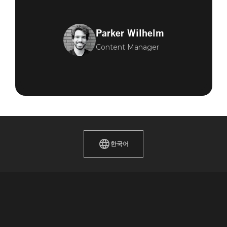
Parker Wilhelm
Content Manager
한국어