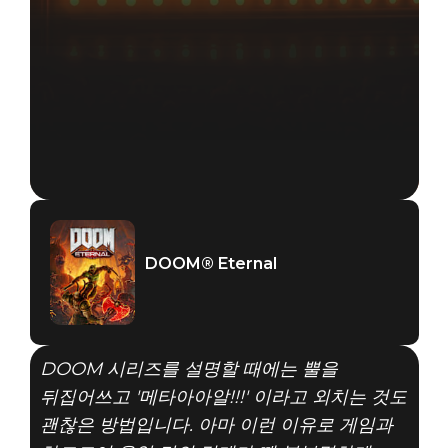
DOOM® Eternal
DOOM 시리즈를 설명할 때에는 뿔을
뒤집어쓰고 '메타아아알!!!' 이라고 외치는 것도
괜찮은 방법입니다. 아마 이런 이유로 게임과