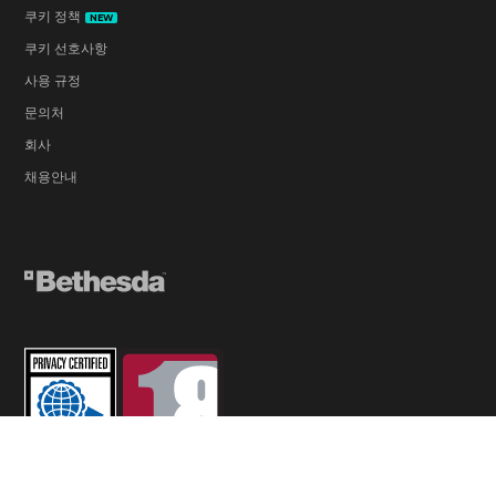
쿠키 정책
NEW
쿠키 선호사항
사용 규정
문의처
회사
채용안내