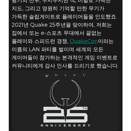
광기의 전투, 무시무시한 적, 비밀로 가득한
지도, 그리고 영원히 기억할 만한 무기가
가득한 슬립게이트로 플레이어들을 인도했죠.
Quake
2021년 Quake 25주년을 맞이하여, 저희는
2021년 6월 22일
집에서 또는 e-스포츠 무대에서 끝없는
저희와 함께
플레이와 스피드런 경쟁,
QuakeCon
이라는
이름의 LAN 파티를 벌이며 세계의 모든
QUAKE
게이머들이 참가하는 본격적인 게임 이벤트로
커뮤니티에게 감사 인사를 드리기로 했습니다.
25주년을
기념하세요!