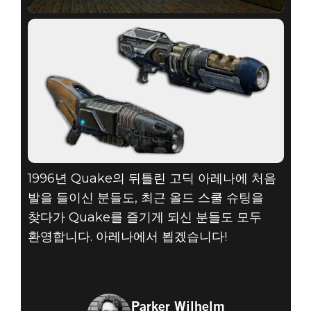
1996년 Quake의 뒤틀린 고딕 아레나에 처음
발을 들이신 분들도, 최근 올드 스쿨 슈팅을
찾다가 Quake를 즐기게 되신 분들도 모두
환영합니다. 아레나에서 뵙겠습니다!
Parker Wilhelm