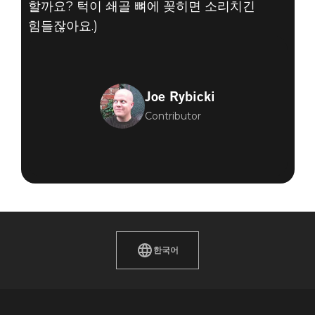
할까요? 턱이 쇄골 뼈에 꽂히면 소리치긴
힘들잖아요.)
Joe Rybicki
Contributor
한국어