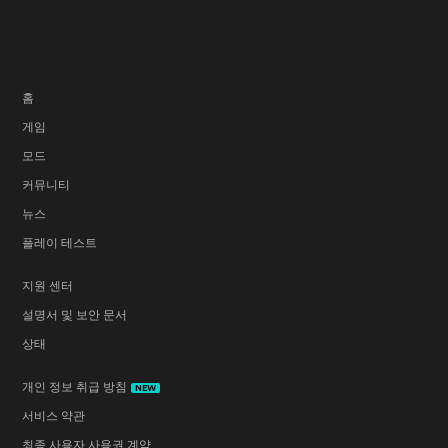
홈
게임
모드
커뮤니티
뉴스
플레이 테스트
지원 센터
설명서 및 보안 문서
상태
개인 정보 취급 방침
NEW
서비스 약관
최종 사용자 사용권 계약