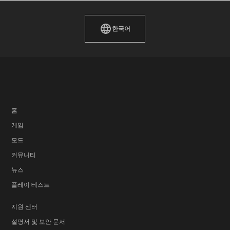
한국어
홈
게임
모드
커뮤니티
뉴스
플레이 테스트
지원 센터
설명서 및 보안 문서