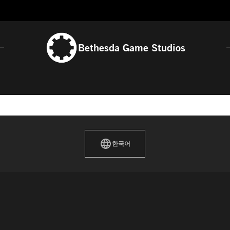
Bethesda Game Studios
한국어