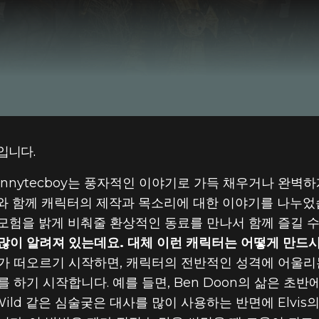
입니다.
Fallout 4
BUY
nnytecboy는 풍자적인 이야기로 가득 채우거나 완벽
GAME
함께 캐릭터의 제작과 목소리에 대한 이야기를 나누었습니다.
모험을 밝게 비춰줄 환상적인 동료를 만나서 함께 즐길 수
많이 알려져 있는데요. 대체 이런 캐릭터는 어떻게 만드시
가 떠오르기 시작하면, 캐릭터의 전반적인 성격에 어울
 하기 시작합니다. 예를 들면, Ben Doon의 삶은 초반
scar Wild 같은 심술궂은 대사를 많이 사용하는 반면에 El