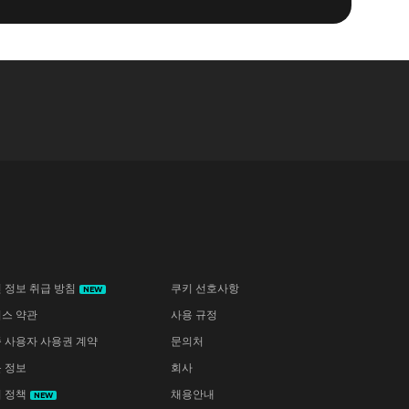
 정보 취급 방침
쿠키 선호사항
NEW
스 약관
사용 규정
 사용자 사용권 계약
문의처
 정보
회사
 정책
채용안내
NEW