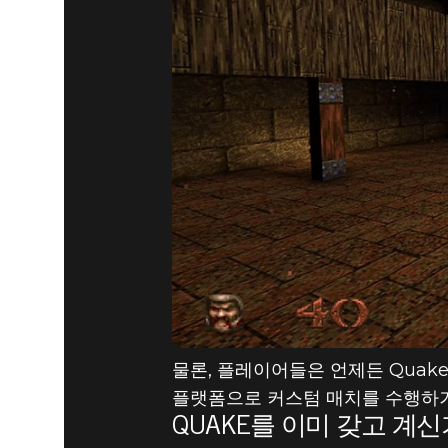
물론, 플레이어들은 언제든 Quak
플랫폼으로 커스텀 매치를 수행하거
QUAKE를 이미 갖고 계신