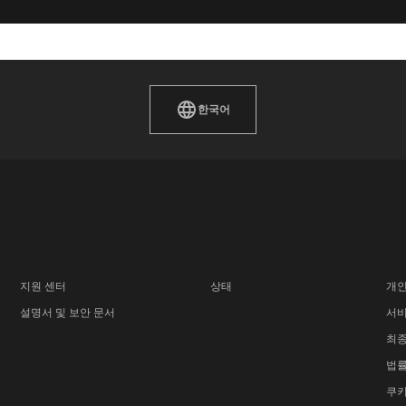
한국어
지원 센터
상태
개인
설명서 및 보안 문서
서비
최종
법률
쿠키