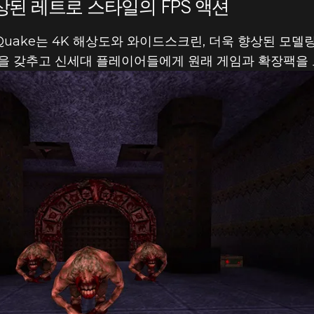
 현대 플랫폼에
된 레트로 스타일의 FPS 액션
ake는 4K 해상도와 와이드스크린, 더욱 향상된 모델링
ED 버전으로 돌
을 갖추고 신세대 플레이어들에게 원래 게임과 확장팩을 
가능!