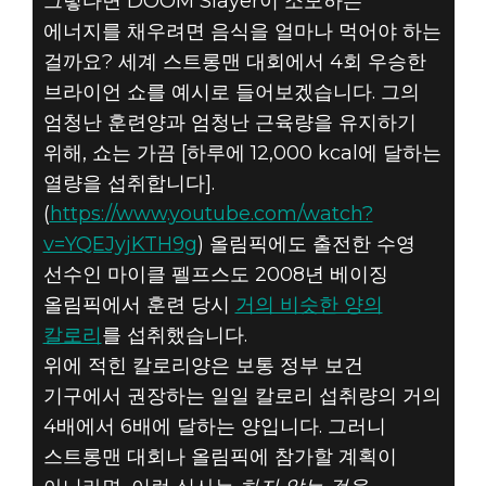
그렇다면 DOOM Slayer이 소모하는
에너지를 채우려면 음식을 얼마나 먹어야 하는
걸까요? 세계 스트롱맨 대회에서 4회 우승한
브라이언 쇼를 예시로 들어보겠습니다. 그의
엄청난 훈련양과 엄청난 근육량을 유지하기
위해, 쇼는 가끔 [하루에 12,000 kcal에 달하는
열량을 섭취합니다].
(
https://www.youtube.com/watch?
v=YQEJyjKTH9g
) 올림픽에도 출전한 수영
선수인 마이클 펠프스도 2008년 베이징
올림픽에서 훈련 당시
거의 비슷한 양의
칼로리
를 섭취했습니다.
위에 적힌 칼로리양은 보통 정부 보건
기구에서 권장하는 일일 칼로리 섭취량의 거의
4배에서 6배에 달하는 양입니다. 그러니
스트롱맨 대회나 올림픽에 참가할 계획이