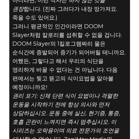
아니라면, 이런 식사는
하지 않는 것을
권장
합니다. (진짜 그러다가 내장 망가져요.
죽을 수도 있어요.)
그러니 평균적인 인간이라면 DOOM
Slayer처럼 칼로리를 섭취할 수 없을 겁니다.
DOOM Slayer의 1킬로그램짜리 물은
순식간에 증발되어 증기가 되어버릴 테니까요.
어쨌든, 그렇다고 해서 우리의 식단을
영리하게 바꿀 수 없다는 건 아닙니다. 다음
편에서는 찢고 뜯고의 식이요법을 알아볼
예정이니까요!
권리 포기: 신체 단련 식이 요법이나 격렬한
운동을 시작하기 전에 항상 의사와 먼저
상담하십시오. 운동 중에 실신, 현기증, 통증,
호흡 곤란이 느껴지면 즉시 멈추십시오. 이
시리즈는 오락용이며 의료 전문가의 조언을