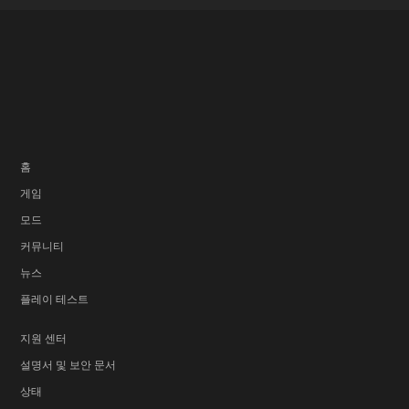
홈
게임
모드
커뮤니티
뉴스
플레이 테스트
지원 센터
설명서 및 보안 문서
상태