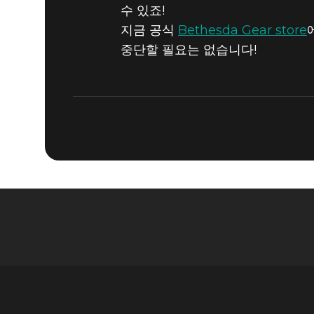
수 있죠!
지금 공식
Bethesda Gear store
중단할 필요는 없습니다!