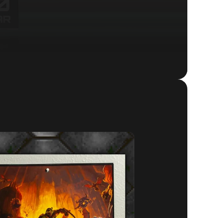
DOOM® Eternal