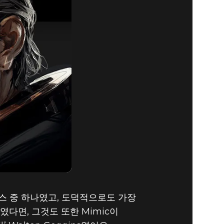
시퀀스 중 하나였고, 도덕적으로도 가장
였다면, 그것도 또한 Mimic이