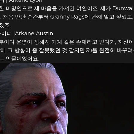
| Arkane Lyon
위험한 미망인으로 제 마음을 가져간 여인이죠. 제가 Dunw
 처음 만난 순간부터 Granny Rags에 관해 알고 싶었고
졌죠.
너 |Arkane Austin
일부이며 운명이 정해진 기계 같은 존재라고 믿다가, 자신이
에 그 방향이 좀 잘못됐던 것 같지만요)을 완전히 바꾸려
는 인물이었어요.