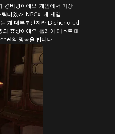
는 남자 경비병이에요. 게임에서 가장
캐릭터였죠. NPC에게 게임
는 게 대부분인지라 Dishonored
비병의 표상이에요. 플레이 테스트 때
ichel의 명복을 빕니다.