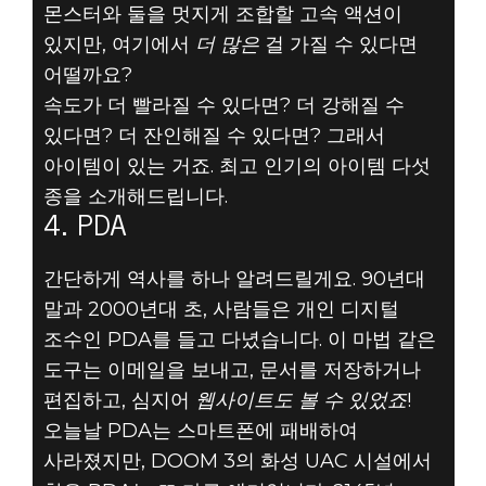
몬스터와 둘을 멋지게 조합할 고속 액션이
있지만, 여기에서
더 많은
걸 가질 수 있다면
어떨까요?
속도가 더 빨라질 수 있다면? 더 강해질 수
DOOM® Eternal
있다면? 더 잔인해질 수 있다면? 그래서
2019년 7월 05일
아이템이 있는 거죠. 최고 인기의 아이템 다섯
종을 소개해드립니다.
최고 DOOM
4. PDA
아이템 5종 - #4:
간단하게 역사를 하나 알려드릴게요. 90년대
PDA
말과 2000년대 초, 사람들은 개인 디지털
조수인 PDA를 들고 다녔습니다. 이 마법 같은
도구는 이메일을 보내고, 문서를 저장하거나
편집하고, 심지어
웹사이트도 볼 수 있었죠
!
오늘날 PDA는 스마트폰에 패배하여
사라졌지만, DOOM 3의 화성 UAC 시설에서