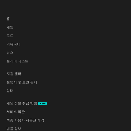
홈
게임
모드
커뮤니티
뉴스
플레이 테스트
지원 센터
설명서 및 보안 문서
상태
개인 정보 취급 방침
NEW
서비스 약관
최종 사용자 사용권 계약
법률 정보