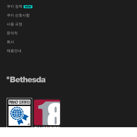
쿠키 정책
NEW
쿠키 선호사항
사용 규정
문의처
회사
채용안내