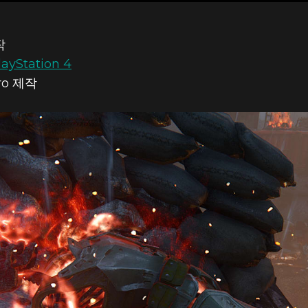
작
layStation 4
ro 제작