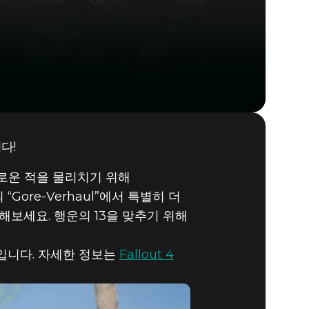
다!
 4
Y
로운 적을 물리치기 위해
ME
ore-Verhaul”에서 특별히 더
추가해보세요. 행운의 13을 맞추기 위해
입니다. 자세한 정보는
Fallout 4