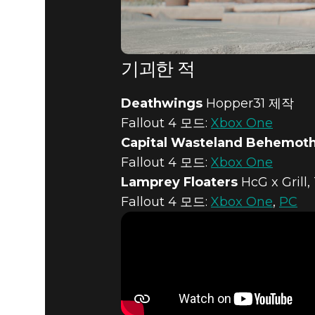
기괴한 적
Deathwings
Hopper31 제작
Fallout 4 모드:
Xbox One
Capital Wasteland Behemot
Fallout 4 모드:
Xbox One
Lamprey Floaters
HcG x Grill
Fallout 4 모드:
Xbox One
,
PC