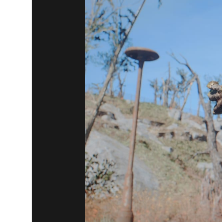
Fallout 4
2020년 10월 02일
FALLOUT