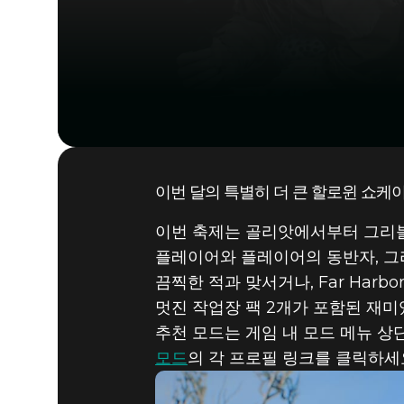
이번 달의 특별히 더 큰 할로윈 쇼케이
이번 축제는 골리앗에서부터 그리블
플레이어와 플레이어의 동반자, 그리고
끔찍한 적과 맞서거나, Far Harb
멋진 작업장 팩 2개가 포함된 재미
추천 모드는 게임 내 모드 메뉴 상
모드
의 각 프로필 링크를 클릭하세