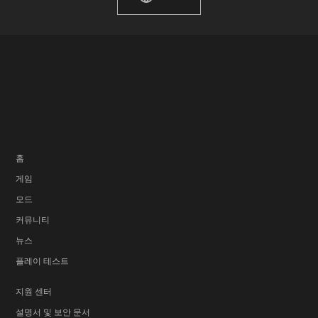
홈
게임
모드
커뮤니티
뉴스
플레이 테스트
지원 센터
설명서 및 보안 문서