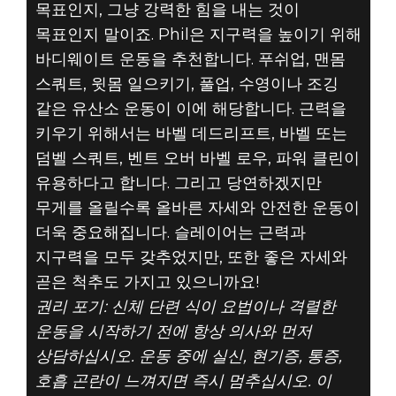
목표인지, 그냥 강력한 힘을 내는 것이
목표인지 말이죠. Phil은 지구력을 높이기 위해
바디웨이트 운동을 추천합니다. 푸쉬업, 맨몸
스쿼트, 윗몸 일으키기, 풀업, 수영이나 조깅
같은 유산소 운동이 이에 해당합니다. 근력을
키우기 위해서는 바벨 데드리프트, 바벨 또는
덤벨 스쿼트, 벤트 오버 바벨 로우, 파워 클린이
유용하다고 합니다. 그리고 당연하겠지만
무게를 올릴수록 올바른 자세와 안전한 운동이
더욱 중요해집니다. 슬레이어는 근력과
지구력을 모두 갖추었지만, 또한 좋은 자세와
곧은 척추도 가지고 있으니까요!
권리 포기: 신체 단련 식이 요법이나 격렬한
운동을 시작하기 전에 항상 의사와 먼저
상담하십시오. 운동 중에 실신, 현기증, 통증,
호흡 곤란이 느껴지면 즉시 멈추십시오. 이