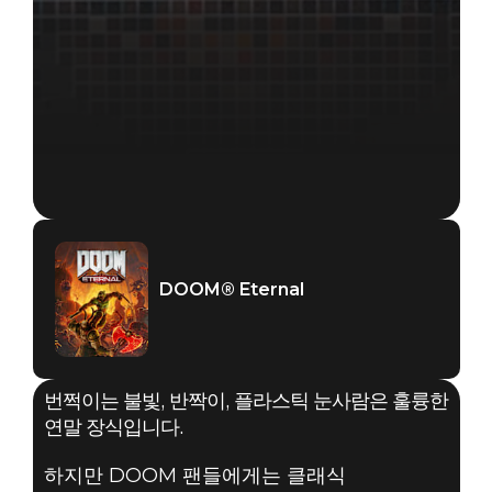
DOOM® Eternal
번쩍이는 불빛, 반짝이, 플라스틱 눈사람은 훌륭한
연말 장식입니다.
하지만 DOOM 팬들에게는 클래식