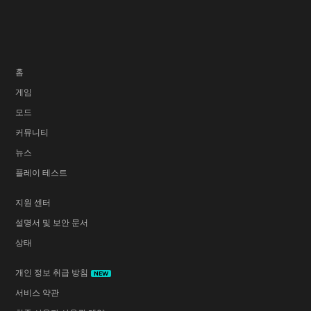
홈
게임
모드
커뮤니티
뉴스
플레이 테스트
지원 센터
설명서 및 보안 문서
상태
개인 정보 취급 방침
NEW
서비스 약관