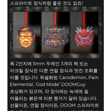
스프라이트 장식처럼 좋은 것도 없죠!
DOOM® Eternal
2019년 12월 05일
SLAYERS CLUB
선물 가이드 -
클래식
스프라이트 장식
폭 2인치에 5mm 두께인 3개의 팩 또는
세트
아크릴 장식은 다른 연말 장식과 멋진 조화를
이룰 것입니다. 픽셀화된 Cacodemon, Pain
Elemental, ‘God Mode’ DOOMGuy
초상화가 있으며, 각 장식에는 녹색에 잘
어울리는 붉은색 리본 행거가 달려 있습니다.
선물이든, 연말 장식이든, DOOM 스프라이트