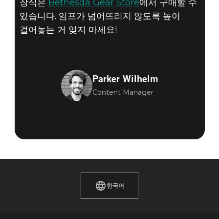
장식은
Bethesda Gear Store
에서 구매할 수
있습니다. 임프가 넘어뜨리지 않도록 높이
걸어놓는 거 잊지 마세요!
Parker Wilhelm
Content Manager
한국어