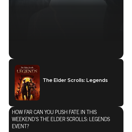
The Elder Scrolls: Legends
HOW FAR CAN YOU PUSH FATE IN THIS
WEEKEND’S THE ELDER SCROLLS: LEGENDS
EVENT?