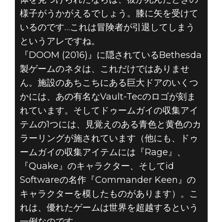
様子がうかがえるでしょう。膝に矢を受けて
いるのです…これは冒険者が引退してしまう
というアレですね。
『DOOM (2016)』に隠されているBethesda
製ゲームのネタは、これだけではありませ
ん。施設のあちこちにある巨大ドアのいくつ
かには、あの有名なVault-Tecのロゴが刻ま
れています。そしてドゥームガイの収集アイ
テムの1つには、見覚えのある青色と黄色のカ
ラーリングが施されています（他にも、ドゥ
ームガイの収集アイテムには『Rage』、
『Quake』のキャラクター、そしてid
Softwareの名作『Commander Keen』の
キャラクターを模したものがあります）。こ
れは、優れたゲームは世界を超越するという
一例なのです。