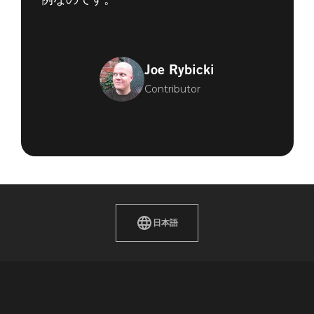
Joe Rybicki
Contributor
日本語