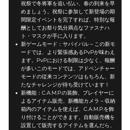
祝祭で冬将軍を追い払い、春の到来を早
めましょう。祝祭に参加して新登場の期
間限定イベントを完了すれば、特別な報
酬としてお祭り気分満点なファスナハ
ト・マスクが手に入ります。
新ゲームモード：サバイバル – この新モ
ードでは、より緊張感あるPvPが味わえ
ます。PvPにおける制限は少なく、報酬
が多いこのモードでは、アドベンチャー
モードの従来コンテンツはもちろん、新
たなチャレンジが待ち受けています！
新機能：C.A.M.P.の装飾、プレイヤーに
よるアイテム販売、新機能カメラ – 収納
箱内のアイテムを使えば、C.A.M.P.を飾
り付けることができます。自動販売機を
設置して販売するアイテムを選んだら、