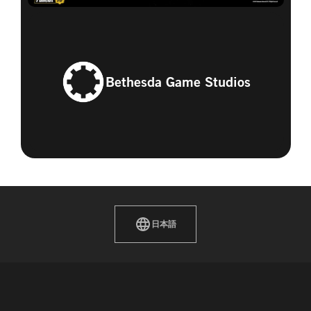
Bethesda Game Studios
日本語