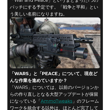
「War and Peace」というまとまった1つの
パッチにする予定です。「戦争と平和」とい
う美しい名前になりますね。
「WARS」と「PEACE」について、現在ど
んな作業を進めていますか？
「WARS」については、以前のバージョンか
らの作り直しとなる大型アップデートが保留
になっている「
AmmoTweaks
」のフレーム
ワークを統合する以外は、ほとんど完了して