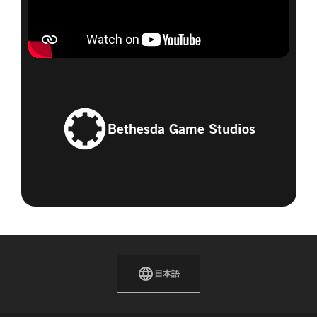
Bethesda Game Studios
日本語