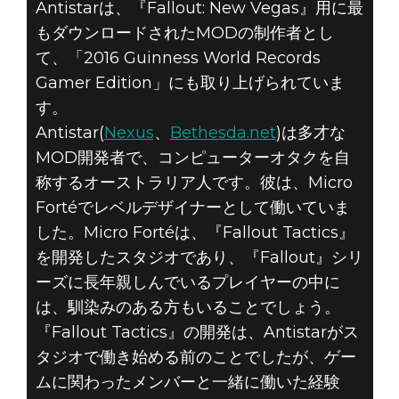
Antistarは、『Fallout: New Vegas』用に最
もダウンロードされたMODの制作者とし
て、「2016 Guinness World Records
Gamer Edition」にも取り上げられていま
す。
Antistar(
Nexus
、
Bethesda.net
)は多才な
Fallout 4
MOD開発者で、コンピューターオタクを自
2020年6月22日
称するオーストラリア人です。彼は、Micro
今月のMOD開発
Fortéでレベルデザイナーとして働いていま
した。Micro Fortéは、『Fallout Tactics』
者: ANTISTAR
を開発したスタジオであり、『Fallout』シリ
ーズに長年親しんでいるプレイヤーの中に
は、馴染みのある方もいることでしょう。
『Fallout Tactics』の開発は、Antistarがス
タジオで働き始める前のことでしたが、ゲー
ムに関わったメンバーと一緒に働いた経験