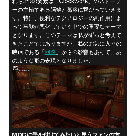
れら2つの要素は「Clockwork」のストーリ
ーの主軸である隔離と葛藤に繋がっていきま
す。特に、便利なテクノロジーの副作用によ
って事態が悪化していく中での重要なテーマ
となります。このテーマは私がずっと考えて
きたことではありますが、私のお気に入りの
映画である「
回路
」からの影響もあって、あ
のような形の表現となりました。
MODに手を付けてみたいと思うファンの方