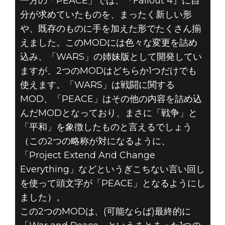
一方の「PEACE」では、『Fallout 4』に自
分が求めていたものを、まったく新しい形
や、既存のものに手を加えた形でたくさん揃
えました。このMODには色々な変更を詰め
込み、「WARS」の姉妹版として開発してい
ますが、2つのMODはどちらか1つだけでも
使えます。「WARS」は戦闘に関する
MOD、「PEACE」はその他の内容を詰め込
んだMODとなっており、まさに「戦争」と
「平和」を象徴したものと言えるでしょう
（この2つの略称が対になるように、
「Project Extend And Change
Everything」などというぎこちない言い回し
を使って頭文字が「PEACE」となるようにし
ました）。
この2つのMODは、(可能ならば)最終的に