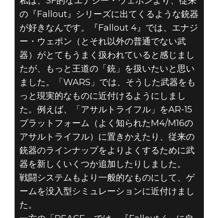
私は、SF的なエナジー・ウェポンより、従来
の『Fallout』シリーズに出てくるような銃器
が好きなんです。『Fallout 4』では、エナジ
ー・ウェポン（とそれ以外の普通でない武
器）がとてもうまく扱われていると感じまし
たが、もっと王道の「銃」を扱いたいと思い
ました。「WARS」では、そうした武器をも
っと現実的なものに近付けるようにしまし
た。例えば、「アサルトライフル」をAR-15
プラットフォーム（よく知られたM4/M16の
アサルトライフル）に置きかえたり、従来の
銃器のラインナップをよりよくするために武
器を新しくいくつか追加したりしました。
戦闘システムもより一般的なものにして、ゲ
ームを没入型シミュレーションに近付けまし
た。