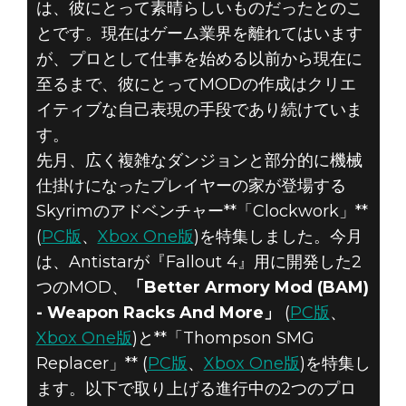
は、彼にとって素晴らしいものだったとのこ
とです。現在はゲーム業界を離れてはいます
が、プロとして仕事を始める以前から現在に
至るまで、彼にとってMODの作成はクリエ
イティブな自己表現の手段であり続けていま
す。
先月、広く複雑なダンジョンと部分的に機械
仕掛けになったプレイヤーの家が登場する
Skyrimのアドベンチャー**「Clockwork」**
(
PC版
、
Xbox One版
)を特集しました。今月
は、Antistarが『Fallout 4』用に開発した2
つのMOD、
「Better Armory Mod (BAM)
- Weapon Racks And More」
(
PC版
、
Xbox One版
)と**「Thompson SMG
Replacer」** (
PC版
、
Xbox One版
)を特集し
ます。以下で取り上げる進行中の2つのプロ