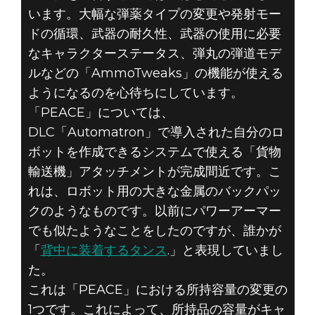
います。大幅な弾薬タイプの変更や発射モー
ドの循環、武器の耐久性、武器の使用に必要
なキャラクターステータス、弾丸の弾道モデ
ルなどの「AmmoTweaks」の機能が使える
ようになるのを心待ちにしています。
「PEACE」については、
DLC「Automatron」で導入された自分のロ
ボットを作成できるシステムで使える「貨物
輸送機」アタッチメントが完成間近です。こ
れは、ロボット用の大きな金属のバックパッ
クのようなものです。以前にパワーアーマー
でも似たようなことをしたのですが、誰かが
「
背中に装着するタンス
.」と表現していまし
た。
これは「PEACE」における所持容量の変更の
1つです。これによって、所持品の容量がキャ