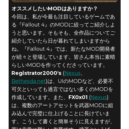
オススメしたいMODはありますか？
今回は、私が今最も注目しているゲームであ
る『Fallout 4』のMODに絞ってご紹介しよ
うと思います。そもそも、全作品についてご
紹介していたら日が暮れてしまいますから
ね。『Fallout 4』では、新たなMOD開発者
が続々と登場しています。皆さん本当に素晴
らしいMODを作ってくださっています。
Registrator2000's
(
Nexus
、
Bethesda.net
)は、UIのMODなど、必要不
可欠といっても過言ではない多くのMODを
作成しています。また、
FX0x01
(
Nexus
)
は、複数のアートアセットを武器MODに組
み込んで完璧に仕上げることに長けていま
す。こうして書くと簡単そうに見えますが、