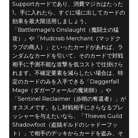
Supportカードであり、消費マジカはたった
1。手に入れたら、すぐに場に出してカードの
効果を最大限活用しましょう。
「Battlemage’s Onslaught（魔闘士の猛
攻）」や「Mudcrab Merchant（マッドク
ラブの商人）」といったカードがあれば、ラ
ンダムなカードを引いて、そのカードで対戦
相手に予測不能な攻撃を低コストで仕掛けら
れます。不確定要素を減らしたい場合は、特
定のカードのみを入手できる「Daggerfall
Mage（ダガーフォールの魔術師）」や
「Sentinel Reclaimer（歩哨の奪還者）」が
オススメです。もし対戦相手にさらなるプレ
ッシャーを与えたいなら、「Thieves Guild
Shadowfoot（盗賊ギルドのシャドーフッ
ト）」で相手のデッキからカードを盗み、そ