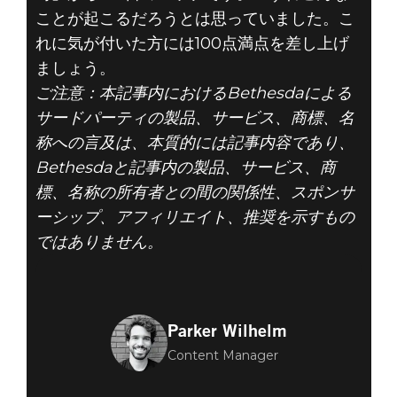
ことが起こるだろうとは思っていました。こ
れに気が付いた方には100点満点を差し上げ
ましょう。
ご注意：本記事内におけるBethesdaによる
サードパーティの製品、サービス、商標、名
称への言及は、本質的には記事内容であり、
Bethesdaと記事内の製品、サービス、商
標、名称の所有者との間の関係性、スポンサ
ーシップ、アフィリエイト、推奨を示すもの
ではありません。
Parker Wilhelm
Content Manager