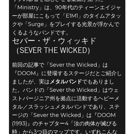
「Ministry」は、90年代のティーンエイジャ
ーが部屋にこもって「E1M1」のタイムアタッ
クや「Surge」をプレイする光景が浮かんで
くるようなバンドです。
セバー・ザ・ウィッキド
（SEVER THE WICKED）
前回の記事で「Sever the Wicked」は
『DOOM』に登場するステージだとご紹介し
ましたが、実は
メタルバンド
でもありまし
た。バンドの「Sever the Wicked」はウェ
ストバージニア州を拠点に活動するヘビーメ
タル／スラッシュメタルバンドであり、ステ
ージの「Sever the Wicked」は『DOOM
(1993)』のチャプター4「汝の肉体が滅びる
時」から3つ目のマップです。いずれこんな