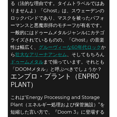
る（法的な理由です。タイムトラベルではあ
りませんよ）「Ghost」は、スウェーデンの
ロックバンドであり、マスクを被ったパフォ
ーマンスと悪魔崇拝のモチーフが有名です。
一般的にはドゥームメタルジャンルにカテゴ
ライズされているものの、「Ghost」の音楽
性は幅広く、
グルーヴィーな60年代ロック
か
ら
壮大なアリーナアンセム
、そしてもちろん
ドゥームメタル
まで揃っています。それとも
「DOOMメタル」と呼ぶべきでしょうか？
エンプロ・プラント（ENPRO
PLANT）
これは“Energy Processing and Storage
Plant（エネルギー処理および保管施設）”を
短縮した言い方で、『Doom 3』に登場する