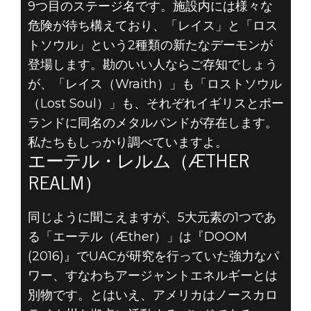
9つ目のステージ名です。施設内には様々な
危険が待ち構えており、「レイス」と「ロス
トソウル」という2種類の新たなデーモンが
登場します。勘のいい人ならご存知でしょう
が、「レイス（Wraith）」も「ロストソウル
（Lost Soul）」も、それぞれイギリスとポー
ランドに同名のメタルバンドが存在します。
私たちもしっかり調べていますよ。
エーテル・レルム（ÆTHER
REALM）
同じように聞こえますが、5大元素の1つであ
る「エーテル（Æther）」は『DOOM
(2016)』でUACが研究を行っていた強力なパ
ワー、すなわちアージャントエネルギーとは
別物です。とはいえ、アメリカはノースカロ