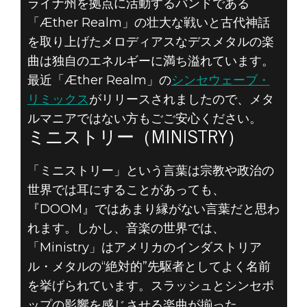
ライナ州を拠点に活動するバンドである
「Æther Realm」の壮大な戦いと古代神話
を取り上げたメロディアスなデスメタルの楽
曲は独自のエネルギーに満ち溢れています。
最近「Æther Realm」の
シンセウェーブ・
リミックス
がリリースされましたので、メタ
ルマニアではない方もごご安心ください。
ミニストリー（MINISTRY）
「ミニストリー」という言葉は宗教や政治の
世界では耳にすることがあっても、
『DOOM』ではあまり縁がない言葉だと思わ
れます。しかし、音楽の世界では、
「Ministry」はアメリカのインダストリア
ル・メタルの“絶対的”先駆者としてよく名前
を挙げられています。スラッシュとシンセポ
ップの影響を感じさせる楽曲が揃った