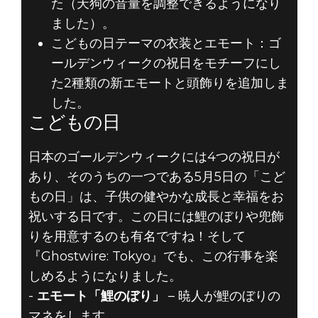
た（天狗の音量を調整できるようになり
ました）。
こどもの日テーマの衣装とエモート：ゴ
ールデンウィークの祝日をモチーフにし
た2種類の新エモートと頭飾りを追加しま
した。
こどもの日
日本のゴールデンウィークには4つの祝日が
あり、そのうちの一つである5月5日の「こど
もの日」は、子供の健やかな成長と幸福をお
祝いする日です。この日には鯉のぼりや兜飾
りを用意するのも有名ですね！そして
『Ghostwire: Tokyo』でも、この行事を楽
しめるようになりました。
-
エモート「鯉のぼり」
– 暁人が鯉のぼりの
マネをします