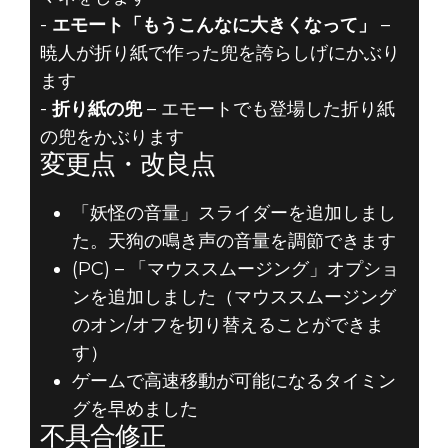
-
エモート「もうこんなに大きくなって」
–
暁人が折り紙で作った兜を誇らしげにかぶり
ます
-
折り紙の兜
– エモートでも登場した折り紙
の兜をかぶります
変更点・改良点
「妖怪の音量」スライダーを追加しまし
た。天狗の鳴き声の音量を調節できます
(PC) – 「マウススムージング」オプショ
ンを追加しました（マウススムージング
のオン/オフを切り替えることができま
す）
ゲームで高速移動が可能になるタイミン
グを早めました
不具合修正