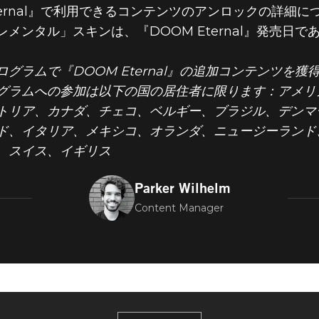
OM Eternal』で利用できるコンテンツのアンロックの詳
ンタル」スキンは、『DOOM Eternal』発売日であ
グラムで『DOOM Eternal』の追加コンテンツを
グラムへの参加は以下の国の居住者に限ります：アメリ
トリア、カナダ、チェコ、ベルギー、ブラジル、デンマ
ド、イタリア、メキシコ、オランダ、ニュージーランド
、スイス、イギリス
Parker Wilhelm
Content Manager