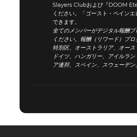
Slayers Clubおよび『DO
ください。「ゴースト・ペインエレメ
できます。
全てのメンバーがデジタル報酬プロ
ください。報酬（リワード）プロ
特別区、オーストラリア、オース
ドイツ、ハンガリー、アイルラン
ア連邦、スペイン、スウェーデン