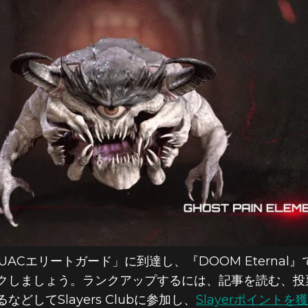
ースト・ペイン
UACエリートガード」に到達し、『DOOM Eterna
クしましょう。ランクアップするには、記事を読む、投
してSlayers Clubに参加し、
Slayerポイントを