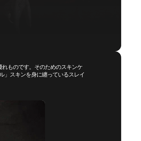
優れものです。そのためのスキンケ
ンタル」スキンを身に纏っているスレイ
DOOM® Eternal