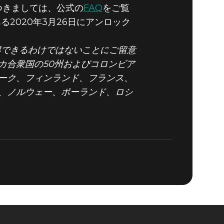
細につきましては、公式の
FAQ
をご覧
る2020年3月26日にアンロック
獲得できるわけではないことにご留意
カ合衆国の50州およびコロンビア
ーク、フィンランド、フランス、
、ノルウェー、ポーランド、ロシ