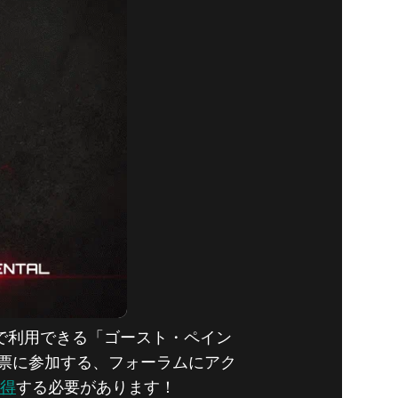
エレメン
l』で利用できる「ゴースト・ペイン
票に参加する、フォーラムにアク
獲得
する必要があります！