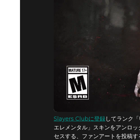
DOOM® Eternal
2019年12月16日
恐怖のゴ
タル
Slayers Clubに登録
してランク「
エレメンタル」スキンをアンロッ
セスする、ファンアートを投稿するなど