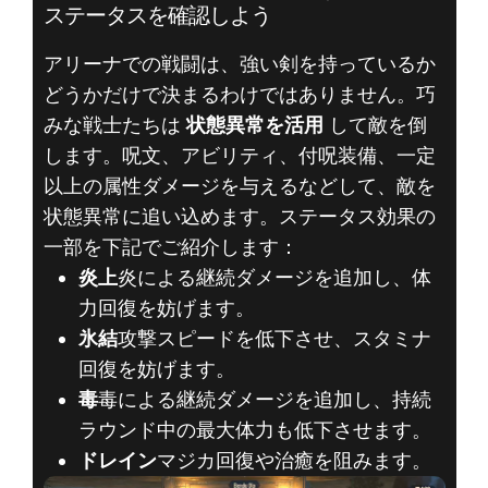
ステータスを確認しよう
アリーナでの戦闘は、強い剣を持っているか
どうかだけで決まるわけではありません。巧
みな戦士たちは
状態異常を活用
して敵を倒
します。呪文、アビリティ、付呪装備、一定
以上の属性ダメージを与えるなどして、敵を
状態異常に追い込めます。ステータス効果の
一部を下記でご紹介します：
炎上
炎による継続ダメージを追加し、体
力回復を妨げます。
氷結
攻撃スピードを低下させ、スタミナ
回復を妨げます。
毒
毒による継続ダメージを追加し、持続
ラウンド中の最大体力も低下させます。
ドレイン
マジカ回復や治癒を阻みます。