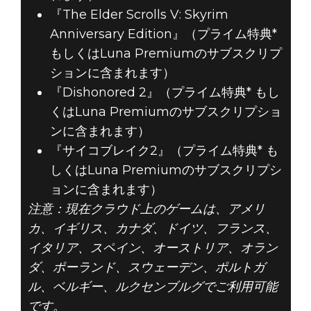
『The Elder Scrolls V: Skyrim
Anniversary Edition』（プライム特典*
もしくはLuna Premiumのサブスクリプ
ションに含まれます）
『Dishonored 2』（プライム特典* もし
くはLuna Premiumのサブスクリプショ
ンに含まれます）
『サイコブレイク2』（プライム特典* も
しくはLuna Premiumのサブスクリプシ
ョンに含まれます）
注意：現在クラウド上のゲームは、アメリ
カ、イギリス、カナダ、ドイツ、フランス、
イタリア、スペイン、オーストリア、オラン
ダ、ポーランド、スウェーデン、ポルトガ
ル、ベルギー、ルクセンブルグでご利用可能
です。