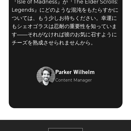
『Isle of Madness』が『The Elder Scrolls:
Legends』にどのような混沌をもたらすかに
ついては、もう少しお待ちください。幸運に
もシェオゴラスは忍耐の重要性を知っていま
す――それがなければ彼のお気に召すように
チーズを熟成させられませんから。
Parker Wilhelm
Content Manager