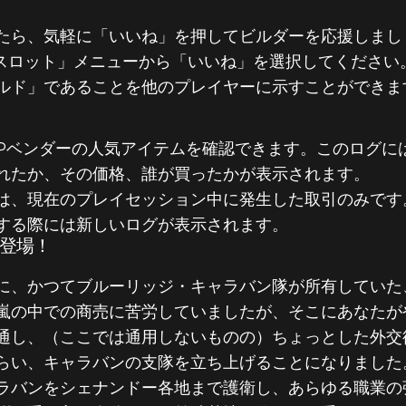
たら、気軽に「いいね」を押してビルダーを応援しまし
.P.スロット」メニューから「いいね」を選択してくださ
ルド」であることを他のプレイヤーに示すことができま
M.Pベンダーの人気アイテムを確認できます。このログ
れたか、その価格、誰が買ったかが表示されます。
は、現在のプレイセッション中に発生した取引のみです
する際には新しいログが表示されます。
今月登場！
に、かつてブルーリッジ・キャラバン隊が所有していた
嵐の中での商売に苦労していましたが、そこにあなたが
通し、（ここでは通用しないものの）ちょっとした外交
らい、キャラバンの支隊を立ち上げることになりました
ラバンをシェナンドー各地まで護衛し、あらゆる職業の