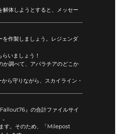
を解体しようとすると、メッセー
リリースノー
ーを作製しましょう。レジェンダ
てもらいましょう！
のか調べて、アパラチアのどこか
ーから守りながら、スカイライン・
allout76』の合計ファイルサイ
）。
そのため、「Milepost