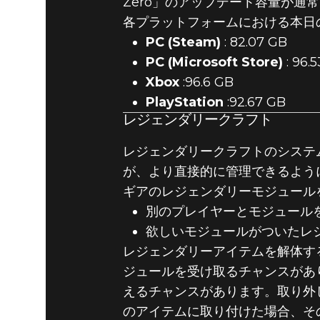
Zero」のアップデート容量が
各プラットフォームにおける本日
PC (Steam)
: 82.07 GB
PC (Microsoft Store)
: 96.
Xbox
:96.6 GB
PlayStation
:92.67 GB
レジェンダリークラフト
レジェンダリークラフトのシステ
が、より直接的に管理できるよう
ギアのレジェンダリーモジュール
別のプレイヤーとモジュール
欲しいモジュールがついたレ
レジェンダリーアイテムを解体す
ジュールを受け取るチャンスがあ
えるチャンスがあります。取り外
のアイテムに取り付けた場合、そ