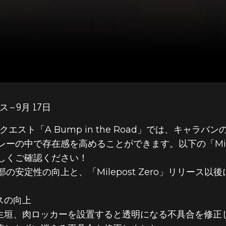
 – 9月 17日
エスト「A Bump in the Road」では、キャラ
の中で存在感を高めることができます。以下の「Milep
しくご確認ください！
安定性の向上と、「Milepost Zero」リリース
スの向上
生垣、肉ロッカーを設置すると透明になる不具合を修正