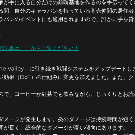
酬が手に入る自分だけの前哨基地を作るのを手伝ってく
る間、自分のキャラバンを持っている商売仲間の居住者
ラバンのイベントにも適用されますので、誰かに手を貸
。
」
の記事はここからご覧ください！
Skyline Valley」に引き続き戦闘システムをアップ
ジ効果（DoT）の仕組みに変更を加えました。また、
ので、コーヒーか紅茶でも飲みながら、じっくりとお読
ダメージが発生します。炎のダメージは持続時間が短く
間が長く、総合的なダメージが高い傾向にあります。