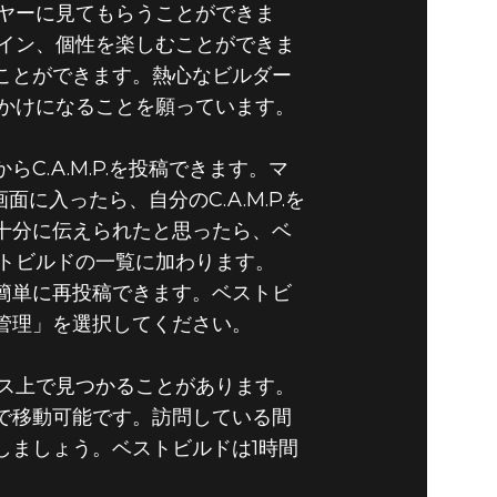
ヤーに見てもらうことができま
イン、個性を楽しむことができま
ることができます。熱心なビルダー
かけになることを願っています。
C.A.M.P.を投稿できます。マ
面に入ったら、自分のC.A.M.P.を
を十分に伝えられたと思ったら、ベ
トビルドの一覧に加わります。
を簡単に再投稿できます。ベストビ
の管理」を選択してください。
ス上で見つかることがあります。
ルで移動可能です。訪問している間
クしましょう。ベストビルドは1時間