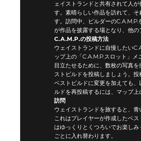
ェイストランドと共有されて人が
す。素晴らしい作品を訪れて、そ
す。訪問中、ビルダーのC.A.M
が作品を披露する場となり、他の
C.A.M.P.の投稿方法
ウェイストランドに自慢したいC.A
ップ上の「C.A.M.P.スロット」
目立たせるために、数枚の写真を撮
ストビルドを投稿しましょう。投
ベストビルドに変更を加えても、以
ルドを再投稿するには、マップ上の
訪問
ウェイストランドを旅すると、青
これはプレイヤーが作成したベスト
はゆっくりとくつろいでお楽しみく
ごとに入れ替わります。