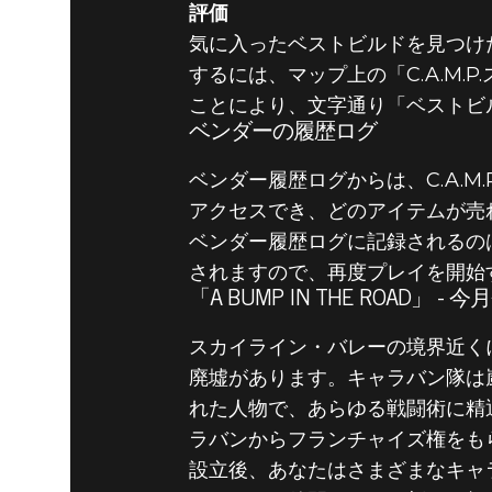
評価
気に入ったベストビルドを見つけ
するには、マップ上の「C.A.M
ことにより、文字通り「ベストビ
ベンダーの履歴ログ
ベンダー履歴ログからは、C.A.
アクセスでき、どのアイテムが売
ベンダー履歴ログに記録されるの
されますので、再度プレイを開始
「A BUMP IN THE ROAD」 - 
スカイライン・バレーの境界近く
廃墟があります。キャラバン隊は
れた人物で、あらゆる戦闘術に精
ラバンからフランチャイズ権をも
設立後、あなたはさまざまなキャ