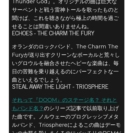
Thunder God』。オリジナルの曲は巨大な
サーペントと戦う雷神トールを歌ったものと
聞けば、これを聴きながら極上の時間を過ご
せることは間違いありませんね。
ECHOES - THE CHARM THE FURY
オランダのロックバンド、The Charm The
Furyが送り出すクリーンなボーカルと荒々し
いグロウルを融合させたヘビーな楽曲は、毎
日の苦難を乗り越えるのにパーフェクトな一
曲といえるでしょう。
STEAL AWAY THE LIGHT - TRIOSPHERE
それって『DOOM』のステージ名？ それと
もバンド名？
のシリーズ記事で以前取り上げ
た曲です。ノルウェーのプログレッシブメタ
ルバンド、Triosphereによるこの曲はデーモ