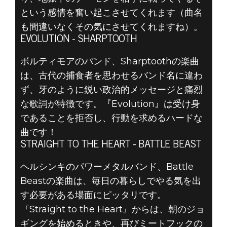
という感情を奮い起こさせてくれます（曲名
も間違いなくその気にさせてくれますね）。
EVOLUTION - SHARPTOOTH
ボルティモアのバンド、Sharptoothの楽曲
は、古代の捕食者を思わせるバンド名に違わ
ず、牙のように鋭い政治的メッセージと痛烈
な歌詞が特徴です。『Evolution』は受け身
であることを拒否し、行動を求めるハードな
曲です！
STRAIGHT TO THE HEART - BATTLE BEAST
ヘルシンキのパワーメタルバンド、Battle
Beastの楽曲は、毎日の暮らしでやる気を出
す必要がある場面にピッタリです。
『Straight to the Heart』からは、朝のジョ
ギングを始めるときや、再びミートフックの