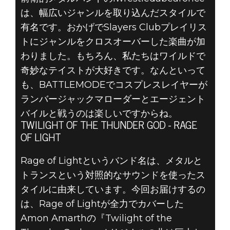
は、幅広いジャンルを取り込んだスタイルで
有名です。おかげでSlayers Clubプレイリス
トにジャンルをクロスオーバーした楽曲が加
わりました。もちろん、私たちはワイルドで
奇妙なテイストが大好きです。なんといって
も、BATTLEMODEでコスプレスレイヤーが
ランバージャックマローダーとエージェント
バイルと戦うのは楽しいですからね。
TWILIGHT OF THE THUNDER GOD - RAGE
OF LIGHT
Rage of Lightというバンド名は、メタルと
トランスという対照的なサウンドを使ったス
タイルに由来しています。今回お届けするの
は、Rage of Lightが全力でカバーした
Amon Amarthの『Twilight of the