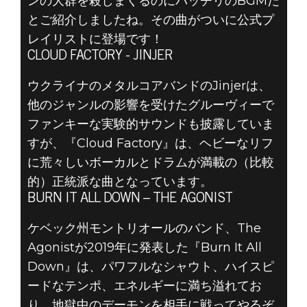
ンの大群を殺しまくるのにバッチリのBGMだ
とご紹介しましたね。その曲がついに公式プ
レイリストに登場です！
CLOUD FACTORY - JINJER
ウクライナのメタルコアバンドのJinjerは、
他のジャンルの影響を受けたグルーヴィーで
ファンキーな実験的サウンドも披露していま
すが、『Cloud Factory』は、ヘビーなリフ
に荒々しいボーカルとドラムが満載の（比較
的）正統派な曲となっています。
BURN IT ALL DOWN – THE AGONIST
ケベック州モントリオールのバンド、The
Agonistが2019年に発表した『Burn It All
Down』は、パワフルなシャウト、ハイスピ
ードなテンポ、エネルギーに満ち溢れてお
り、地獄中のデーモンを相手に戦ってやるぞ