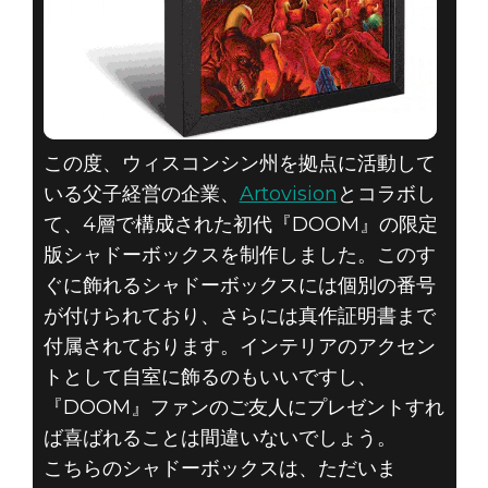
この度、ウィスコンシン州を拠点に活動して
いる父子経営の企業、
Artovision
とコラボし
て、4層で構成された初代『DOOM』の限定
版シャドーボックスを制作しました。このす
ぐに飾れるシャドーボックスには個別の番号
が付けられており、さらには真作証明書まで
付属されております。インテリアのアクセン
トとして自室に飾るのもいいですし、
『DOOM』ファンのご友人にプレゼントすれ
ば喜ばれることは間違いないでしょう。
こちらのシャドーボックスは、ただいま