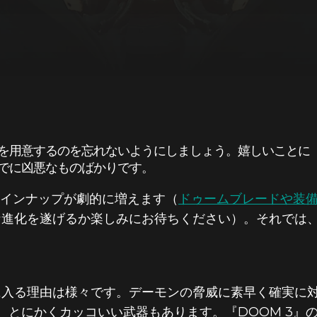
を用意するのを忘れないようにしましょう。嬉しいことに『
でに凶悪なものばかりです。
器のラインナップが劇的に増えます（
ドゥームブレードや装
な進化を遂げるか楽しみにお待ちください）。それでは
に入る理由は様々です。デーモンの脅威に素早く確実に
、とにかくカッコいい武器もあります。『DOOM 3』