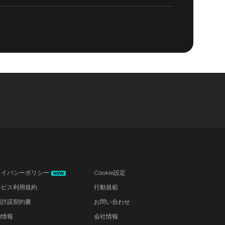
ライバシーポリシー
Cookie設定
NEW
ービス利用規約
行動規範
用許諾契約書
お問い合わせ
的情報
会社情報