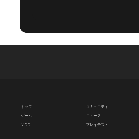
トップ
コミュニティ
ゲーム
ニュース
MOD
プレイテスト