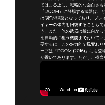
てはまる上に、戦略的な面白さも
DOOM® Eternal
2019年6月04日
『DOOM』に登場する武器は、
は“死”が弾薬となっており、プ
DOOMの歴
イヤーの体力を回復することもで
う。また、他の武器は敵に向かっ
ルキュー
を自動的に狙う機能まで付いてい
要するに、この魅力的で風変わり
ーブは『DOOM (2016)』
が置いてあります。ただし、残念