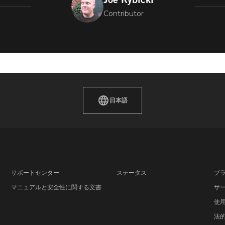
Contributor
日本語
サポートセンター
ステータス
プ
マニュアルと安全性に関する文書
サ
使
法