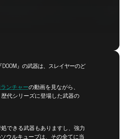
DOOM』の武器は、スレイヤーのど
DOOM® Eternal
備ランチャー
の動画を見ながら、
、歴代シリーズに登場した武器の
対処できる武器もありますし、強力
のソウルキューブは、その全てに当