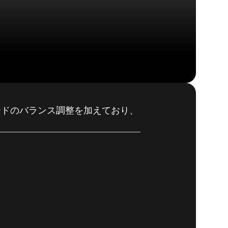
モードのバランス調整を加えており、
DOOM® Eternal