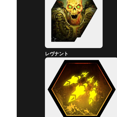
DOOM® Eternal
2020年7月23日
7月23日
ート
レヴナント