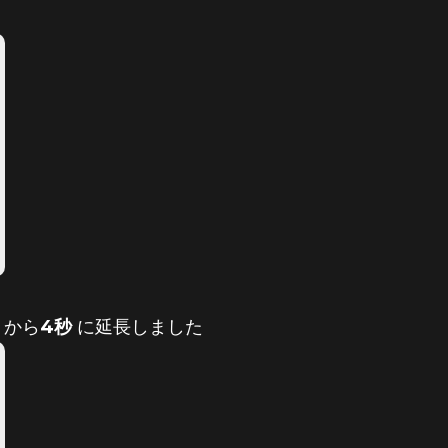
から
4秒
に延長しました