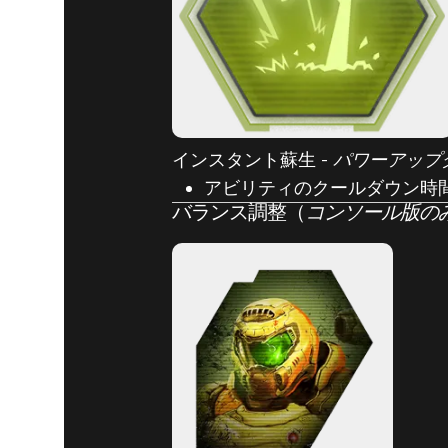
インスタント蘇生 -
パワーアップ
アビリティのクールダウン時
バランス調整（
コンソール版の