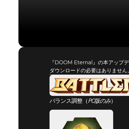
『DOOM Eternal』の本
ダウンロードの必要はありません
バランス調整（
PC版のみ
）