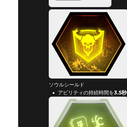
ソウルシールド
アビリティの持続時間を
3.5秒