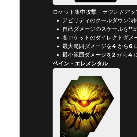
ロケット集中攻撃 -
ラウンドアッ
アビリティのクールダウン時
自己ダメージのスケールを**.5*
各ロケットのダイレクトダメ
最大範囲ダメージを
4
から
6
最小範囲ダメージを
2
から
4
ペイン・エレメンタル