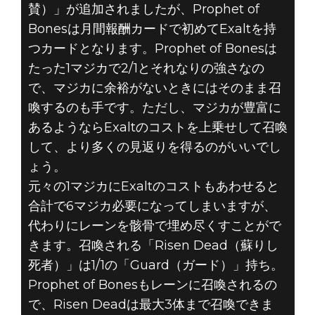
賛）」が追加されましたが、Prophet of
Bonesは月間報酬カードで初めてExaltを持
つカードとなります。Prophet of Bonesは
たった1マジカで2/1とそれなりの強さなの
で、マジカに余裕がないときにはそのまま召
喚するのも手です。ただし、マジカが豊富に
あるようならExaltのコストを上乗せして召喚
して、より多くの見返りを得るのがいいでし
ょう。
元々の1マジカにExaltのコストもあわせると
合計で6マジカ必要になってしまいますが、
代わりにレーンを骸骨で埋め尽くすことがで
きます。召喚される「Risen Dead（蘇りし
死者）」は1/1の「Guard（ガード）」持ち。
Prophet of Bonesもレーンに召喚されるの
で、Risen Deadは最大3体まで召喚できま