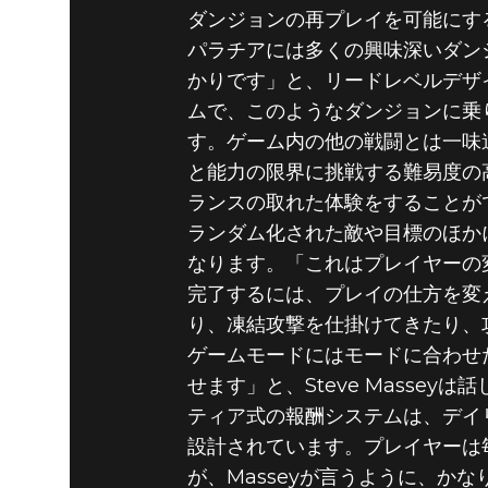
ダンジョンの再プレイを可能にす
パラチアには多くの興味深いダン
かりです」と、リードレベルデザイ
ムで、このようなダンジョンに乗
す。ゲーム内の他の戦闘とは一味
と能力の限界に挑戦する難易度の
ランスの取れた体験をすることができ
ランダム化された敵や目標のほか
なります。「これはプレイヤーの
完了するには、プレイの仕方を変
り、凍結攻撃を仕掛けてきたり、
ゲームモードにはモードに合わせ
せます」と、Steve Masseyは
ティア式の報酬システムは、デイ
設計されています。プレイヤーは
が、Masseyが言うように、か