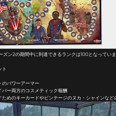
ーズン2の期間中に到達できるランクは100となってい
ット
トのパワーアーマー
イパー両方のコスメティック報酬
すためのキーカードやビンテージのヌカ・シャインなど