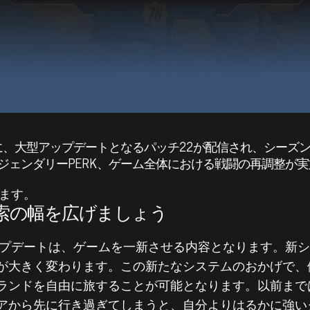
ー向けに、大型アップデートとなるパッチ22が配信され、シー
ジェンダリーPERK、ゲーム全体における戦闘の再調整が
します。
D」探索の幅を広げましょう
デートは、ゲームを一新させる内容となります。新システム
が大きく変わります。この新たなシステムのおかげで、
ランドを自由に旅することが可能となります。以前まで
アから先に行き過ぎてしまうと、自分よりはるかに強い