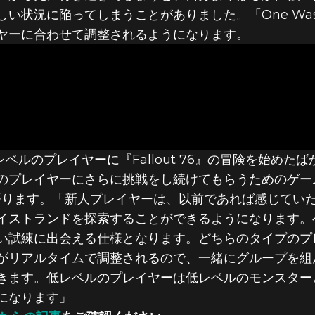
 76 – パッチ
い状況に陥ってしまうことがありました。「One Wast
ヤーに合わせて調整されるようになります。
AND」、シー
スなどが登場
、低レベルのプレイヤーに『Fallout 76』の冒険を始
のプレイヤーにさらに挑戦をし続けてもらうためのゲー
nerは語ります。「新人プレイヤーは、以前であれば感じ
イストランドを探索することができるようになります。
い試練に出会える仕様となります。どちらのタイプのプ
がリアルタイムで調整されるので、一緒にグループを組
きます。低レベルのプレイヤーは低レベルのモンスター
になります」