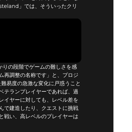
22で、「ONE
eland」では、そういったクリ
ズン2、デイ
めたばかりの段階でゲームの難しさを感
ム再調整の名称です」と、プロジ
ていた難易度の急激な変化に戸惑うこと
ベテランプレイヤーであれば、過
レイヤーに対しても、レベル差を
んで建造したり、クエストに挑戦
と戦い、高レベルのプレイヤーは