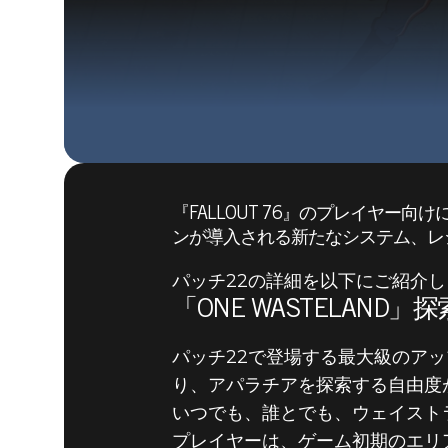
『FALLOUT 76』のプレイヤ
ンが導入される新たなシステム、レ
パッチ22の詳細を以下にご紹介
「ONE WASTELAN
パッチ22で登場する最大級のアップ
り、アパラチアを探索する自由度
いつでも、誰とでも、ウェイスト
Fallout 76
2020年9月15日
プレイヤーは、ゲーム初期のエリ