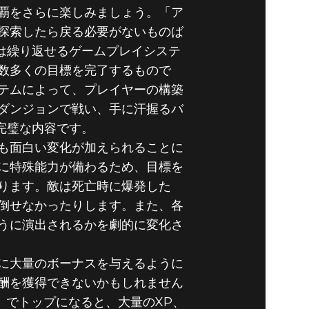
覇をさらに楽しみましょう。「ア
探索したら戻る必要がないものば
スは繰り返せるゲームプレイシステ
数多くの目標を完了するもので
テムによって、プレイヤーの構築
ダンジョンで戦い、手に汗握るバ
い完璧な内容です。
も面白い変化が加えられることに
に特殊能力が備わるため、目標を
ります。敵は死亡時に爆発した
倒せなかったりします。また、各
うに演出されるかを劇的に変化さ
に大量のボーナスを与えるように
酬を獲得できないかもしれません
」でトップになると、大量のXP、