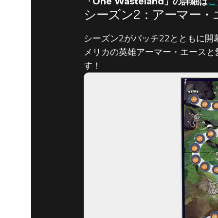
「One Wasteland」の詳細は
こ
シーズン2：アーマー・
シーズン2がパッチ22とともに開幕
メリカの英雄アーマー・エースと
す！