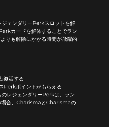
ーのレジェンダリーPerkスロットを解
Perkカードを解体することでラン
前よりも解除にかかる時間が飛躍的
動復活する
Perkポイントがもらえる
れらのレジェンダリーPerkは、ラン
CharismaとCharismaの