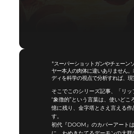
*スーパーショットガンやチェーン
ヤー本人の肉体に違いありません。
ディを科学の視点で分析すれば、現
そこでこのシリーズ記事、「リッ
“象徴的”という言葉は、使いど
憶に残り、金字塔とさえ言える作
す。
初代『DOOM』のカバーアートは
に、わめきたてるデーモンの大群に