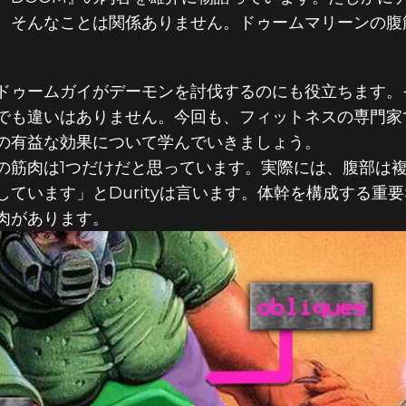
、そんなことは関係ありません。ドゥームマリーンの腹
ドゥームガイがデーモンを討伐するのにも役立ちます。そ
違いはありません。今回も、フィットネスの専門家であるPh
の有益な効果について学んでいきましょう。
の筋肉は1つだけだと思っています。実際には、腹部は
ています」とDurityは言います。体幹を構成する重
肉があります。