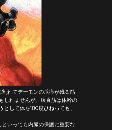
に割れてデーモンの爪痕が残る筋
もしれませんが、腹直筋は体幹の
として体を180度ひねっても、
んといっても内臓の保護に重要な