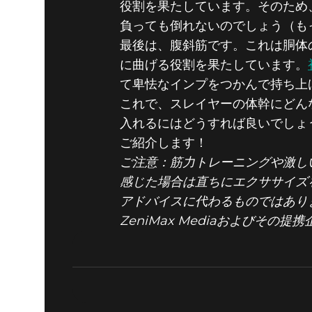
役割を果たしています。そのため、
負っても倒れないのでしょう（も
最後は、腹斜筋です。これは胴体
に曲げる役割を果たしています。
て卑怯なインプをつかんで持ち上
これで、スレイヤーの体幹にどん
入れるにはどうすれば良いでしょ
ご紹介します！
ご注意：筋力トレーニングや激し
感じた場合は直ちにエクササイズ
アドバイスに代わるものではあり
ZeniMax Mediaおよびその