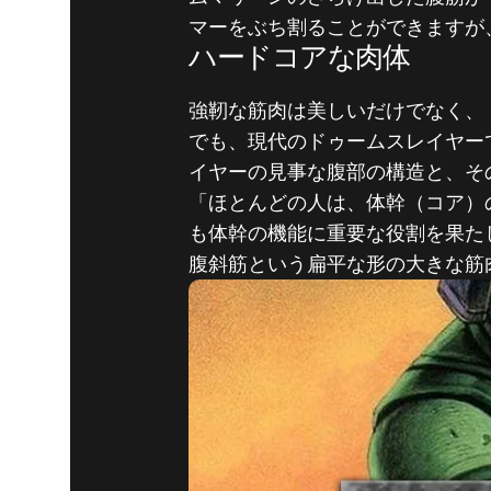
マーをぶち割ることができますが
ハードコアな肉体
強靭な筋肉は美しいだけでなく、
でも、現代のドゥームスレイヤーでも
イヤーの見事な腹部の構造と、そ
「ほとんどの人は、体幹（コア）
も体幹の機能に重要な役割を果たし
腹斜筋という扁平な形の大きな筋