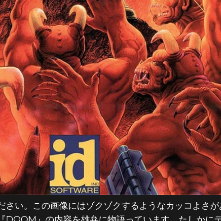
ださい。この画像にはゾクゾクするようなカッコよさが
『DOOM』の内容を雄弁に物語っています。たしかに