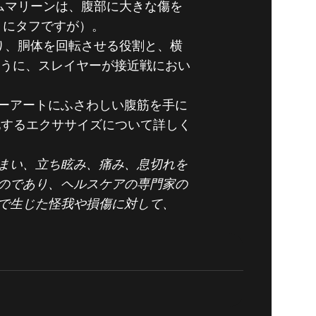
ームマリーンは、腹部に大きな傷を
うにタフですが）。
り、胴体を回転させる役割と、横
うに、スレイヤーが接近戦におい
ーアートにふさわしい腹筋を手に
化するエクササイズについて詳しく
まい、立ち眩み、痛み、息切れを
のであり、ヘルスケアの専門家の
で生じた怪我や損傷に対して、