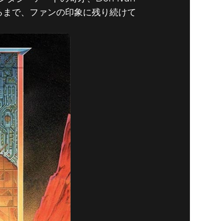
至るまで、ファンの印象に残り続けて
– DOOM