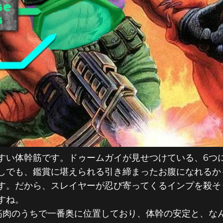
すい体幹筋です。ドゥームガイが見せつけている、6つ
しでも、鑑賞に堪えられる引き締まったお腹になれるか
す。だから、スレイヤーが忍び寄ってくるインプを殺そう
すね。
筋肉のうちで一番奥に位置しており、体幹の安定と、な