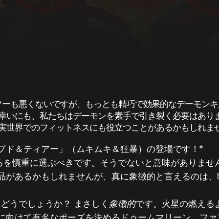
ソーも悪くないですが、もっとも精巧で効果的なデーモン
幸いにも、私たちはデーモンを素手で引き裂く必要はあり
実世界でのフィットネスにも役立つことがあるかもしれま
プド＆ティアー」（ムキムキ＆狂暴）の登場です！*
ころを慎重に選ぶべきです。そうでないと意味がありませ
品があるかもしれませんが、真に象徴的と言えるのは、
どうでしょうか？ まさしく
象徴的
です。火星の燃える
向けて有名なポーズを決めるドゥームマリーン。ファンタ