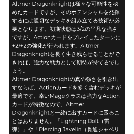
Altmer Dragonknightは様々な可能性を秘
めたカードですが、そのポテンシャルを発揮
するには適切なデッキを組み立てる技術が必
要となります。初期状態は3/2の平凡な強さ
ですが、Actionカードをプレイしたターンに
+2/+2の強化が行われます。Altmer
Dragonknightを長く生き残らせることがで
きれば、強力な戦力として期待が持てるでし
ょう。
Altmer Dragonknightの真の強さを引き出
すならば、Actionカードを多く含むデッキが
最適です。幸いMageクラスは強力なAction
カードが特徴なので、Altmer
Dragonknightと一緒に出すカードに困るこ
とはありません。「Lightning Bolt（雷
弾）」や「Piercing Javelin（貫通ジャベリ