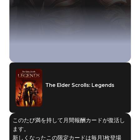
The Elder Scrolls: Legends
このたび満を持して月間報酬カードが復活し
ます。
新しくなったこの限定カードは毎月1枚登場