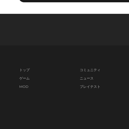
トップ
コミュニティ
ゲーム
ニュース
MOD
プレイテスト