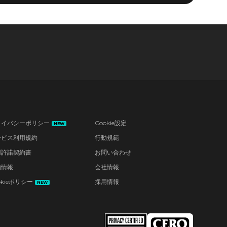
ライバシーポリシー
Cookie設定
NEW
ービス利用規約
行動規範
用許諾契約書
お問い合わせ
的情報
会社情報
okieポリシー
採用情報
NEW