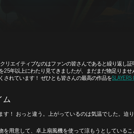
もクリエイティブなのはファンの皆さんであると繰り返し証
25年以上にわたり見てきましたが、まだまだ物足りません。事
くされています！ ぜひとも皆さんの最高の作品を
SLAYER
イム
ます！ おっと違う。上がっているのは気温でした。迫
。
物を用意して、卓上扇風機を使って涼もうとしているこ