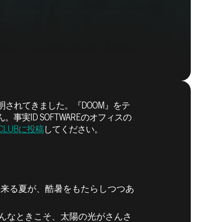
明されてきました。『DOOM』をテ
実ID SOFTWAREのオフィスの
DOOM® Eternal
S CLUBに投稿
してください。
り来る夏が、酷暑をもたらしつつあ
んなときこそ、太陽の光がさんさ