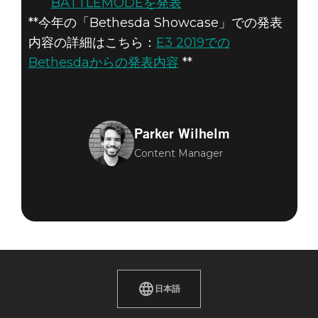
BATTLEMODEを発表
**今年の「Bethesda Showcase」での発表
内容の詳細はこちら：
E3 2019での
Bethesdaからの発表内容
**
Parker Wilhelm
Content Manager
日本語