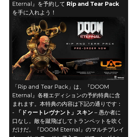
Eternal』を予約して
Rip and Tear Pack
を手に入れよう！
「Rip and Tear Pack」は、『DOOM
Eternal』各種エディションの予約特典に含
まれます。本特典の内容は下記の通りです：
-
「ドゥートレヴナント」スキン
– 愚か者に
口なし。敵を蹴飛ばしてトランペットを吹く
だけだ。『DOOM Eternal』のマルチプレイ