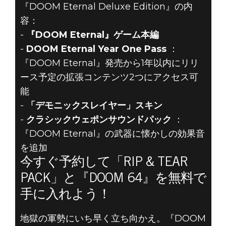
『DOOM Eternal Deluxe Edition』の内
容：
-
『DOOM Eternal』ゲーム本編
-
DOOM Eternal Year One Pass
：
『DOOM Eternal』発売から1年以内にリリ
ース予定の拡張コンテンツ2つにアクセス可
能
-
「デモニックスレイヤー」スキン
-
クラシックウェポンサウンドパック
：
『DOOM Eternal』の武器に懐かしの効果音
を追加
今すぐ予約して「RIP & TEAR
PACK」と『DOOM 64』を無料で
手に入れよう！
地獄の軍勢にいち早く立ち向かえ。『DOOM