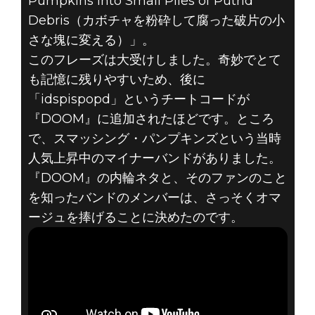
Pumpkins into Small Piles of Putrid
Debris（カボチャを粉砕して腐った破片の小
さな塊に変える）」。
このフレーズは大受けしました。奇妙でとて
も記憶に残りやすいため、後に
「idspispopd」というチートコードが
『DOOM』に追加されたほどです。ところ
で、スマッシング・パンプキンズという当時
人気上昇中のマイナーバンドがありました。
『DOOM』の内輪ネタと、そのファンのこと
を知ったバンドのメンバーは、さっそくオマ
ージュを捧げることに決めたのです。