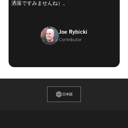
洒落ですみませんね）。
Joe Rybicki
Contributor
日本語