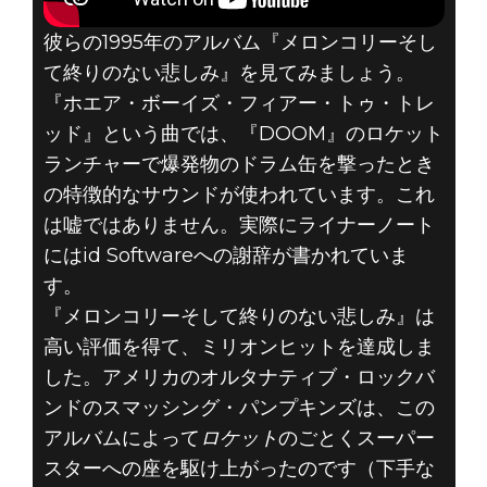
彼らの1995年のアルバム『メロンコリーそし
て終りのない悲しみ』を見てみましょう。
『ホエア・ボーイズ・フィアー・トゥ・トレ
ッド』という曲では、『DOOM』のロケット
ランチャーで爆発物のドラム缶を撃ったとき
の特徴的なサウンドが使われています。これ
は嘘ではありません。実際にライナーノート
にはid Softwareへの謝辞が書かれていま
す。
『メロンコリーそして終りのない悲しみ』は
高い評価を得て、ミリオンヒットを達成しま
した。アメリカのオルタナティブ・ロックバ
ンドのスマッシング・パンプキンズは、この
アルバムによって
ロケット
のごとくスーパー
スターへの座を駆け上がったのです（下手な