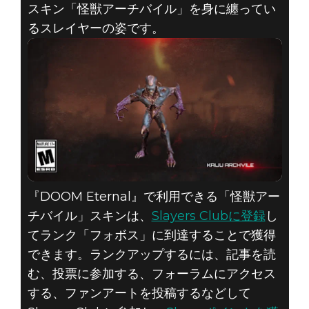
スキン「怪獣アーチバイル」を身に纏ってい
るスレイヤーの姿です。
DOOM® Eternal
2019年12月20日
怪獣アーチバイ
ル、深淵より現
る！
『DOOM Eternal』で利用できる「怪獣アー
チバイル」スキンは、
Slayers Clubに登録
し
てランク「フォボス」に到達することで獲得
できます。ランクアップするには、記事を読
む、投票に参加する、フォーラムにアクセス
する、ファンアートを投稿するなどして