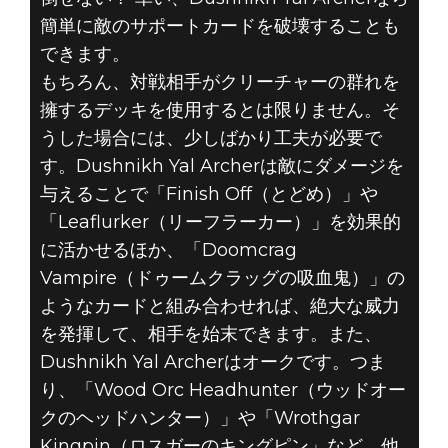
簡単に敵のサポートカードを破壊することも
できます。
もちろん、対戦相手がクリーチャーの群れを
擁するデッキを使用するとは限りません。そ
うした場合には、少しばかり工夫が必要で
す。Dushnikh Yal Archerは敵にダメージを
与えることで「Finish Off（とどめ）」や
「Leaflurker（リーフラーカー）」を効果的
に活かせるほか、「Doomcrag
Vampire（ドゥームクラッグの吸血鬼）」の
ようなカードと組み合わせれば、絶大な威力
を発揮して、相手を始末できます。また、
Dushnikh Yal Archerはオークです。つま
り、「Wood Orc Headhunter（ウッドオー
クのヘッドハンター）」や「Wrothgar
Kingpin（ロスガーのキングピン」など、他