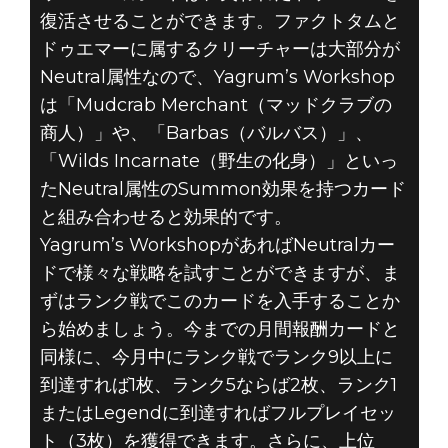
復活させることができます。ファクトタムと
ドゥエマーに属するクリーチャーは大部分が
Neutral属性なので、Yagrum’s Workshop
は「Mudcrab Merchant（マッドクラブの
商人）」や、「Barbas（バルバス）」、
「Wilds Incarnate（野生の化身）」といっ
たNeutral属性のSummon効果を持つカード
と組み合わせると効果的です。
Yagrum’s WorkshopがあればNeutralカー
ドで様々な戦略を試すことができますが、ま
ずはランク戦でこのカードを入手することか
ら始めましょう。今までの月間報酬カードと
同様に、今月中にランク戦でランク9以上に
到達すれば1枚、ランク5ならば2枚、ランク1
またはLegendに到達すればフルプレイセッ
ト（3枚）を獲得できます。さらに、上位