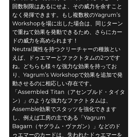
回数制限はあるにせよ、その威力を余すこと
なく発揮できます。もし複数枚のYagrum’s
Workshopを場に出した場合は、同じターン
で重ねて効果を発動できるため、さらにカー
ドの威力を高められます！
Neutral属性を持つクリーチャーの種族とい
えば、ドゥエマーとファクトタムの2つです
ね。どちらも様々な強力な効果を持ってお
り、Yagrum’s Workshopで効果を追加で発
動させるのに相応しい存在です。
「Assembled Titan（アセンブルド・タイタ
ン）」のような強力なファクトタムは、
Assemble効果でスタッツを強化できます
し、例えば工房の主である「Yagrum
Bagarn（ヤグラム・ヴァガン）」などのド
ゥエマーのカードは、失われたドゥエマーを