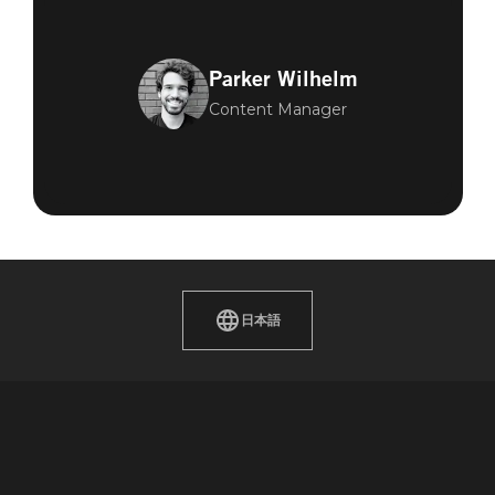
Parker Wilhelm
Content Manager
日本語