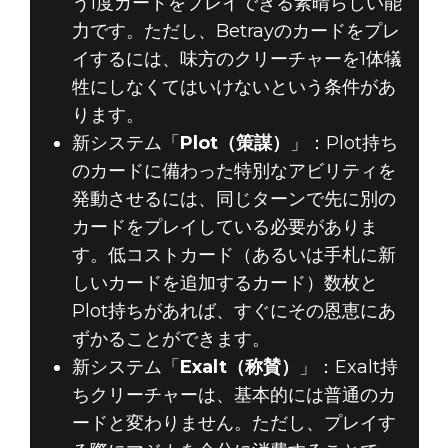
う1度カードをプレイできる素晴らしい能
力です。ただし、Betrayのカードをプレ
イするには、味方のクリーチャーを1体犠
牲にしなくてはいけないという条件があ
ります。
新システム「
Plot（策謀）
」：Plot持ち
のカードに備わった特別なアビリティを
発動させるには、同じターンで先に別の
カードをプレイしている必要がありま
す。低コストカード（あるいは手札に新
しいカードを追加するカード）数枚と
Plot持ちがあれば、すぐにその恩恵にあ
ずかることができます。
新システム「
Exalt（称賛）
」：Exalt持
ちクリーチャーは、基本的には普通のカ
ードと変わりません。ただし、プレイす