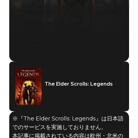
The Elder Scrolls: Legends
The Elder Scrolls: Legends
※『The Elder Scrolls: Legends』は日本語
2018年4月05日
でのサービスを実施しておりません。
本記事に掲載されている内容は欧州・北米の