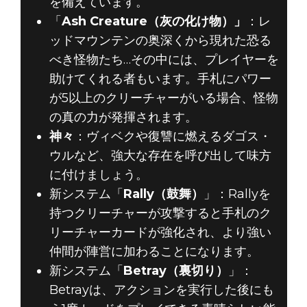
を備えています。
「
Ash Creature（灰の化け物）」
：レ
ッドマウンテンの奥深くから現れた恐る
べき怪物たち…その中には、プレイヤーを
助けてくれる者もいます。手札にパワー
が5以上のクリーチャーがいる場合、怪物
の真の力が発揮されます。
神々
：ヴィベクや復讐に燃えるダゴス・
ウルなど、強大な存在を呼び出して味方
に付けましょう。
新システム「
Rally（鼓舞）
」：Rallyを
持つクリーチャーが攻撃すると手札のク
リーチャーカードが強化され、より強い
仲間が陣営に加わることになります。
新システム「
Betray（裏切り）
」：
Betrayは、アクションを実行した後にも