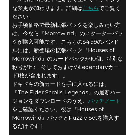
な変更が加わります。詳細は
こちら
でご覧く
ださい。
お手頃価格で最新拡張パックを楽しみたい方
は、今なら『Morrowind』のスターターパッ
クが購入可能です。こちらの$4.99のバンド
ルには、新登場の拡張パック『Houses of
Morrowind』のカードパックが10個、特別な
称号が1つ、そしておまけのLegendaryカー
ド1枚が含まれます。。
ドキドキの新カードを手に入れるには、
『The Elder Scrolls: Legends』の最新バー
ジョンをダウンロードのうえ、
パッチノート
をご確認ください。後は『Houses of
Morrowind』パックとPuzzle Setを購入す
るだけです！