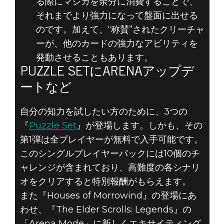
る際にマジカを余分に消費することで、
それまでより強力になって盤面に出せる
のです。加えて、“称賛”されたクリーチャ
ーが、他のカードの強力なアビリティを
発動させることもあります。
PUZZLE SETにARENAアップデ
ートなど
自分の知力を試したい方のために、3つの
『
Puzzle Set
』が登場します。しかも、その
第1弾は全プレイヤーが無料で入手可能です。
このシングルプレイヤーパックには10個のチ
ャレンジが含まれており、高難度の各シナリ
オをクリアすると特別報酬がもらえます。
また『Houses of Morrowind』の登場にあ
わせ、『The Elder Scrolls: Legends』の
「Arena Mode」に新しくエキサイティング