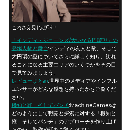
これさえ見ればOK！
「インディ・ジョーンズ/大いなる円環™」の
登場人物と舞台
:インディの友人と敵、そして
大円環の謎についてさらに詳しく知り、訪れ
ることになる主要エリアのいくつかをその目
で見てみましょう。
レビューまとめ
:世界中のメディアやインフル
エンサーがどんな感想を持ったかをご覧くだ
さい。
機知と鞭、そしてパンチ
:MachineGamesは
どのようにして戦闘と探索に対する「機知と
鞭、そしてパンチ」のアプローチを作り上げ
たのか。製作秘話をご覧ください。