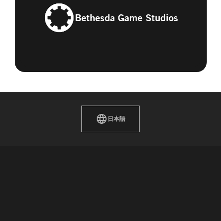
Bethesda Game Studios
日本語