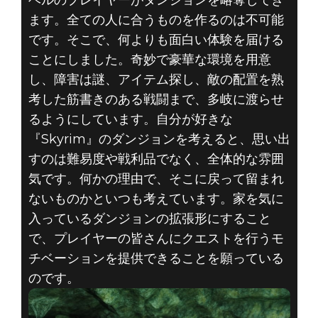
ベルのプレイヤーがダンジョンを略奪してき
ます。全ての人に合うものを作るのは不可能
です。そこで、何よりも面白い体験を届ける
ことにしました。奇妙で豪華な環境を用意
し、障害は謎、アイテム探し、敵の配置を熟
考した筋書きのある戦闘まで、多岐に渡らせ
るようにしています。自分が好きな
『Skyrim』のダンジョンを考えると、思い出
すのは難易度や戦利品でなく、全体的な雰囲
気です。何かの理由で、そこに戻って留まれ
ないものかといつも考えています。家を気に
入っているダンジョンの拡張形にすること
で、プレイヤーの皆さんにクエストを行うモ
チベーションを提供できることを願っている
のです。