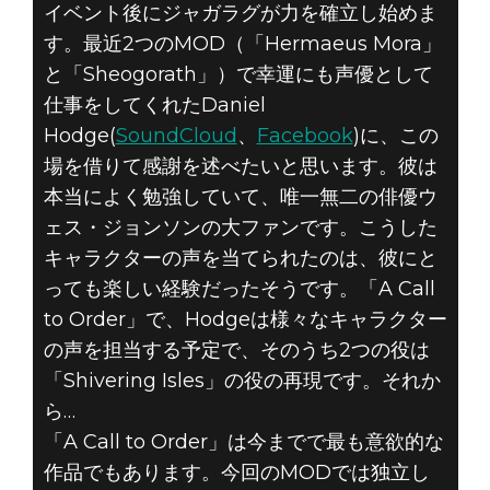
イベント後にジャガラグが力を確立し始めま
す。最近2つのMOD（「Hermaeus Mora」
と「Sheogorath」）で幸運にも声優として
仕事をしてくれたDaniel
Hodge(
SoundCloud
、
Facebook
)に、この
場を借りて感謝を述べたいと思います。彼は
本当によく勉強していて、唯一無二の俳優ウ
ェス・ジョンソンの大ファンです。こうした
キャラクターの声を当てられたのは、彼にと
っても楽しい経験だったそうです。「A Call
to Order」で、Hodgeは様々なキャラクター
の声を担当する予定で、そのうち2つの役は
「Shivering Isles」の役の再現です。それか
ら…
「A Call to Order」は今までで最も意欲的な
作品でもあります。今回のMODでは独立し