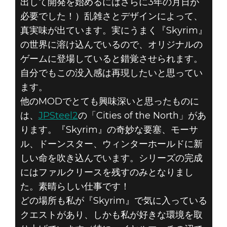
出して開発を始めるにはさらに3年の月日が
必要でした！）乱雑さとデザインによって、
真実味が出ています。実にうまく『Skyrim』
の世界に溶け込んでいるので、オリジナルの
ゲームに登場していると錯覚させられます。
自分でもこの没入感は再現したいと思ってい
ます。
他のMODでとても興味深いと思ったものに
は、
JPSteel2
の「Cities of the North」があ
ります。『Skyrim』の奇妙な要塞、モーサ
ル、ドーンスター、ウィンターホールドに新
しい命を吹き込んでいます。シリーズの完成
にはファルクリースを残すのみとなりまし
た。素晴らしい仕事です！
どの場所も私が『Skyrim』で気に入っている
クエストがあり、しかも私が好きな環境を取