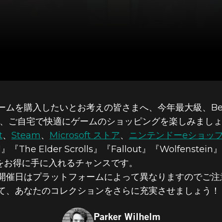
ムを購入したいとお考えの皆さまへ、今年最大級、Bet
て、ご自宅で快適にゲームのショッピングを楽しみまし
・フライデー期
t
、
Steam
、
Microsoft ストア
、
ニンテンドーeショッ
 Elder Scrolls』『Fallout』『Wolfenstei
数々をお得に手に入れるチャンスです。
SDAのゲームが
開催日はプラットフォームによって異なりますのでご注
て、あなたのコレクションをさらに充実させましょう！
Parker Wilhelm