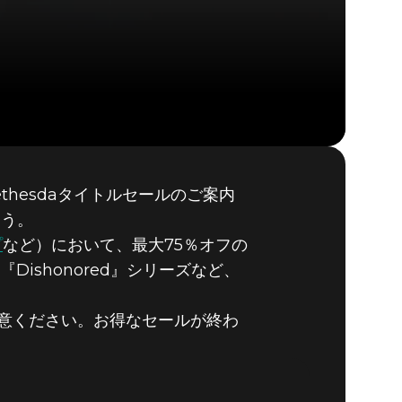
hesdaタイトルセールのご案内
ょう。
間中は
プ
など）において、最大75％オフの
n』『Dishonored』シリーズなど、
お得に！
意ください。お得なセールが終わ