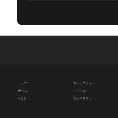
トップ
コミュニティ
ゲーム
ニュース
MOD
プレイテスト