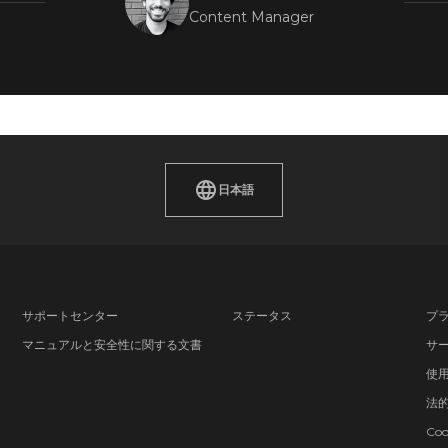
Content Manager
日本語
サポートセンター
ステータス
プ
マニュアルと安全性に関する文書
サ
使
法
Co