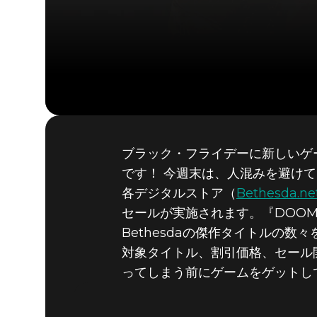
ブラック・フライデーに新しいゲー
2019年11月26日
です！ 今週末は、人混みを避け
ブラック
各デジタルストア（
Bethesda.ne
セールが実施されます。『DOOM』『The
Bethesdaの傑作タイトルの
BETHE
対象タイトル、割引価格、セール
ってしまう前にゲームをゲットし