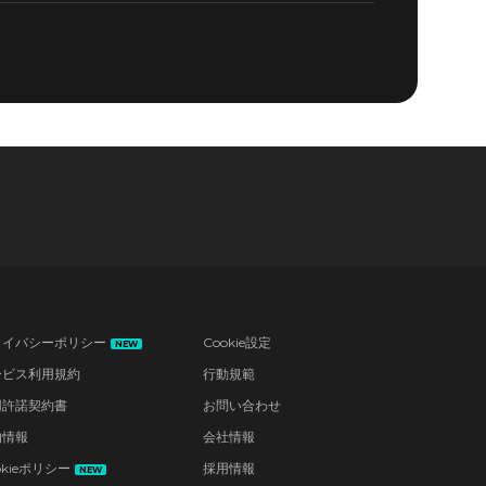
ライバシーポリシー
Cookie設定
NEW
ービス利用規約
行動規範
用許諾契約書
お問い合わせ
的情報
会社情報
okieポリシー
採用情報
NEW