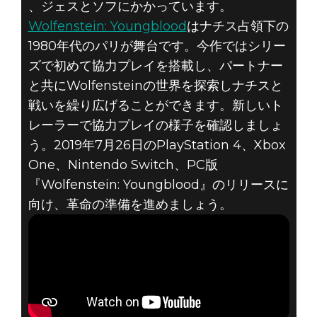
、ジェスとソフにかかっています。
Wolfenstein: Youngblood
はナチス占領下の
1980年代のパリが舞台です。今作ではシリー
Wolfenstein: Youngblood
ズで初めて協力プレイを搭載し、パートナー
2019年3月27日
と共にWolfensteinの世界を探索しナチスと
WOLFENSTEIN:
戦いを繰り広げることができます。新しいト
レーラーで協力プレイの様子を確認しましょ
YOUNGBLOOD –
う。2019年7月26日のPlayStation 4、Xbox
フレンドと共に
One、Nintendo Switch、PC版
『Wolfenstein: Youngblood』のリリースに
革命を起こそう
向け、革命の準備を進めましょう。