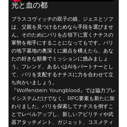
光と血の都
ブラスコヴィッチの双子の娘、ジェスとソフ
は、父親を見つけるためなら手段を選びませ
ん。そのためにパリを占領下に置くナチスの
軍勢を相手にすることになってもです。パリ
の地下墓地の奥深くに拠点を構えたら、あな
たの好きな順番でミッションに挑みましょ
う。フレンド、あるいはAIをパートナーとし
て、パリを支配するナチスに力を合わせて立
ち向かいましょう。
『Wolfenstein: Youngblood』では協力プレ
イシステムだけでなく、RPG要素も新たに加
わりました。パリを探索してナチスを倒すこ
とでレベルアップし、新しいアビリティや武
器アタッチメント、ガジェット、コスメティ