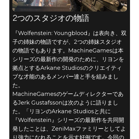
2つのスタジオの物語
『Wolfenstein: Youngblood』は表向き、双
子の姉妹の物語ですが、2つの姉妹スタジオ
の物語でもあります。MachineGamesは本
シリーズの最新作の開発のために、リヨンを
拠点とするArkane Studiosのクリエイティ
ブな才能のあるメンバー達と手を組みまし
た。
MachineGamesのゲームディレクターであ
るJerk Gustafssonは次のように語りまし
た。「リヨンのArkane Studiosと共に
『Wolfenstein』シリーズの最新作を共同開
発したことは、ZeniMaxファミリーとしてよ
り強力になれることを示す好例です。今回の