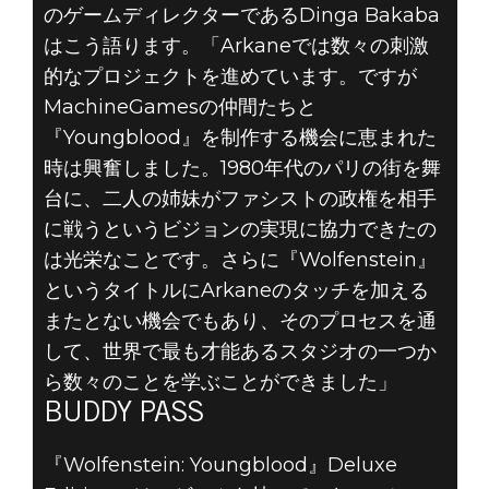
のゲームディレクターであるDinga Bakaba
はこう語ります。「Arkaneでは数々の刺激
的なプロジェクトを進めています。ですが
MachineGamesの仲間たちと
『Youngblood』を制作する機会に恵まれた
時は興奮しました。1980年代のパリの街を舞
台に、二人の姉妹がファシストの政権を相手
に戦うというビジョンの実現に協力できたの
は光栄なことです。さらに『Wolfenstein』
というタイトルにArkaneのタッチを加える
またとない機会でもあり、そのプロセスを通
して、世界で最も才能あるスタジオの一つか
ら数々のことを学ぶことができました」
BUDDY PASS
『Wolfenstein: Youngblood』Deluxe