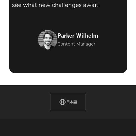
see what new challenges await!
Parker Wilhelm
Content Manager
日本語