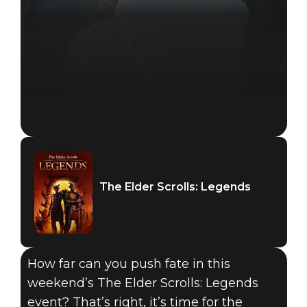
The Elder Scrolls: Legends
How far can you push fate in this
weekend’s The Elder Scrolls: Legends
event? That’s right, it’s time for the