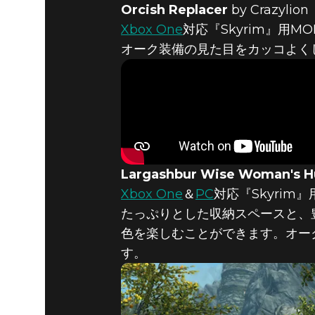
Orcish Replacer
by Crazyl
Xbox One
対応『Skyrim』用MO
オーク装備の見た目をカッコよく
Largashbur Wise Woman's H
Xbox One
＆
PC
対応『Skyrim』
たっぷりとした収納スペースと、
色を楽しむことができます。オー
す。