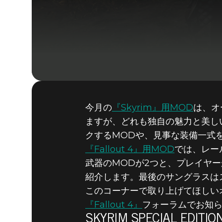
今月の
『Skyrim』用MOD
は、オ
ますが、どれも独自の魅力と美し
クするMODや、見事な装備一式
『Fallout 4』用MOD
では、レー
武器のMODが2つと、プレイヤ
紹介します。最後のサングラスは
このコーナーで取り上げてほしい
『Fallout 4』
フォーラムでお知
SKYRIM SPECIAL EDITIO