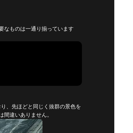
PECIAL
要なものは一通り揃っています
メMOD
おり、先ほどと同じく抜群の景色を
は間違いありません。