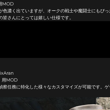
用MOD
が色濃く出ていますが、オークの戦士や魔闘士にもぴっ
の皆さんにとっては嬉しい仕様です。
ixAran
4』用MOD
偵察任務に特化した様々なカスタマイズが可能です。ゲ