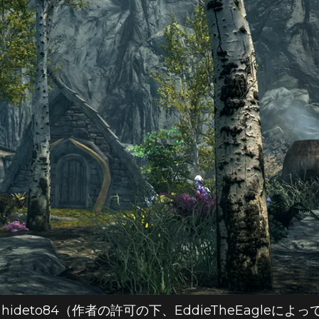
 hideto84（作者の許可の下、EddieTheEagleによっ