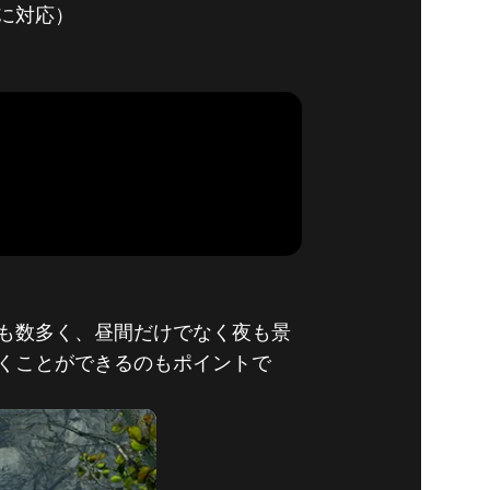
neに対応）
も数多く、昼間だけでなく夜も景
くことができるのもポイントで