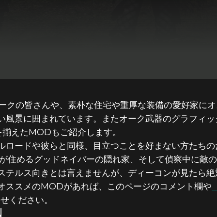
ークの皆さんや、素朴な住宅や重厚な装備の愛好家にオ
い風景に囲まれています。またオーク武器のグラフィッ
を揃えたMODもご紹介します。
ルロードや彼らと同様、目立つことを好まない方たちの
ーが住めるグッドネイバーの隠れ家、そして偵察中に敵の
ステルス向きとは言えませんが、ディーコンが見たら絶
オススメのMODがあれば、このページのコメント欄や
らせください。
N