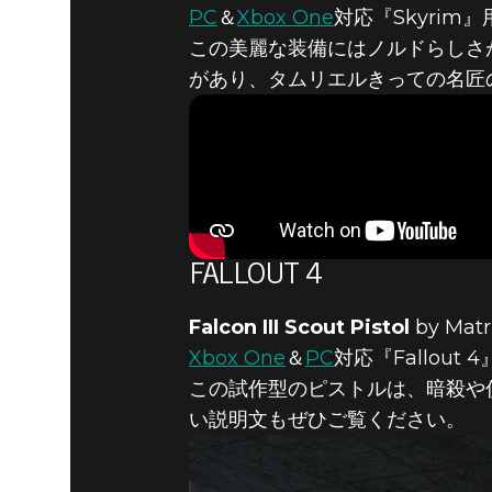
PC
＆
Xbox One
対応『Skyrim』
この美麗な装備にはノルドらしさ
があり、タムリエルきっての名匠
FALLOUT 4
Falcon III Scout Pistol
by Matr
Xbox One
＆
PC
対応『Fallout 
この試作型のピストルは、暗殺や
い説明文もぜひご覧ください。