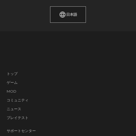
日本語
トップ
ゲーム
MOD
コミュニティ
ニュース
プレイテスト
サポートセンター