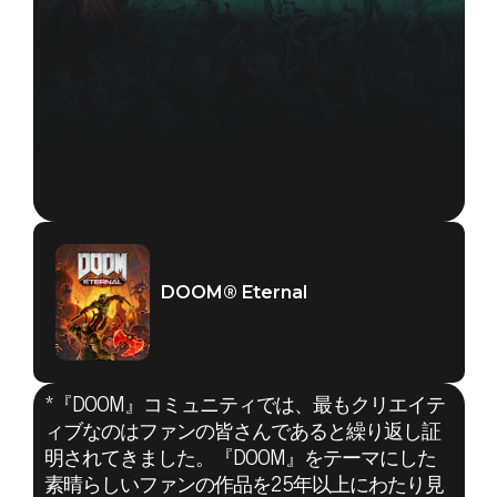
DOOM® Eternal
*『DOOM』コミュニティでは、最もクリエイテ
ィブなのはファンの皆さんであると繰り返し証
明されてきました。『DOOM』をテーマにした
DOOM® Eternal
素晴らしいファンの作品を25年以上にわたり見
2020年1月02日