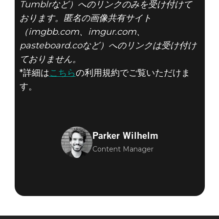
Tumblrなど）へのリンクのみを受け付けて
おります。匿名の画像共有サイト
（imgbb.com、imgur.com、
pasteboard.coなど）へのリンクは受け付け
ておりません。
*詳細は
こちら
の利用規約でご覧いただけま
す。
Parker Wilhelm
Content Manager