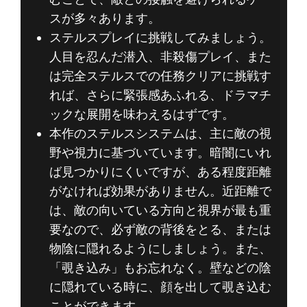
スが多々あります。
ステルスプレイに挑戦してみましょう。
人目を忍んだ潜入、非殺傷プレイ、また
は完全ステルスでの任務クリアに挑戦す
れば、さらに緊張感あふれる、ドラマチ
ックな展開を味わえるはずです。
本作のステルスシステムは、主に敵の視
野や視力に基づいています。暗闇にいれ
ば見つかりにくいですが、ある程度距離
がなければ効果がありません。近距離で
は、敵の向いている方向と視界が最も重
要なので、必ず敵の背後をとる、または
物陰に隠れるようにしましょう。また、
「覗き込み」もお忘れなく。壁などの陰
に隠れている時に、顔を出して覗き込む
ことができます。