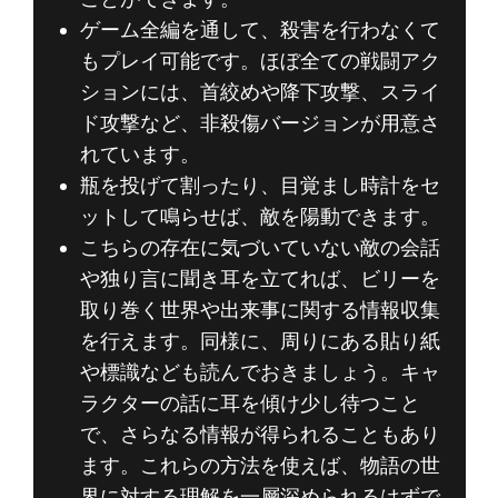
ゲーム全編を通して、殺害を行わなくて
もプレイ可能です。ほぼ全ての戦闘アク
ションには、首絞めや降下攻撃、スライ
ド攻撃など、非殺傷バージョンが用意さ
れています。
瓶を投げて割ったり、目覚まし時計をセ
ットして鳴らせば、敵を陽動できます。
こちらの存在に気づいていない敵の会話
や独り言に聞き耳を立てれば、ビリーを
取り巻く世界や出来事に関する情報収集
を行えます。同様に、周りにある貼り紙
や標識なども読んでおきましょう。キャ
ラクターの話に耳を傾け少し待つこと
で、さらなる情報が得られることもあり
ます。これらの方法を使えば、物語の世
界に対する理解を一層深められるはずで