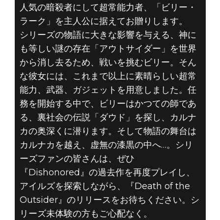
人気の暗殺者にして超常能力者、「ビリー・
ラーク」を主人公に据えてお贈りします。
シリーズの物語に大きな影響を与える、神に
も等しい謎の存在「アウトサイダー」を世界
から消し去るため、戦いを挑むビリー。そん
な彼女には、これまで以上に素晴らしい超常
能力、武器、ガジェットを用意しました。任
務を開始する中で、ビリーはかつての師であ
る、裏社会の伝説「ダウド」を探し、カルナ
カの奥深くに潜ります。そして物語の舞台は
カルナカを越え、虚無の漆黒の中へ…。シリ
ーズファンの皆さんは、ぜひ
『Dishonored』の過去作を再度プレイし、
アイルズを探索しながら、『Death of the
Outsider』のリリースをお待ちください。シ
リーズ未体験の方もご心配なく。