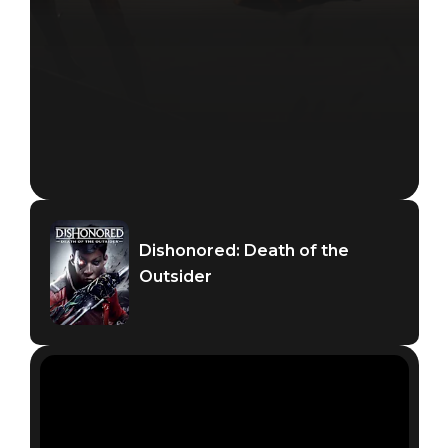
Dishonored: Death of the
Outsider
Dishonored: Death of the Outsider
2017年9月14日