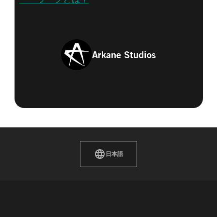
Arkane Studios
日本語